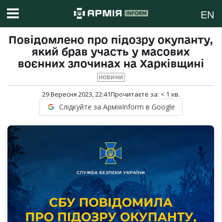
EN
Повідомлено про підозру окупанту,
який брав участь у масових
воєнних злочинах на Харківщині
НОВИНИ
29 Вересня 2023, 22:41
Прочитаєте за:
< 1
хв.
Слідкуйте за АрміяInform в Google