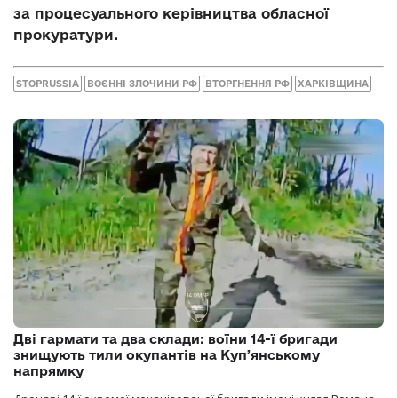
за процесуального керівництва обласної
прокуратури.
STOPRUSSIA
ВОЄННІ ЗЛОЧИНИ РФ
ВТОРГНЕННЯ РФ
ХАРКІВЩИНА
Дві гармати та два склади: воїни 14-ї бригади
знищують тили окупантів на Купʼянському
напрямку