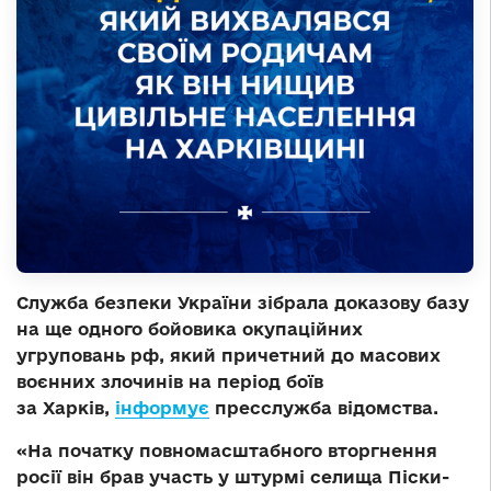
Служба безпеки України зібрала доказову базу
на ще одного бойовика окупаційних
угруповань рф, який причетний до масових
воєнних злочинів на період боїв
за Харків,
інформує
пресслужба відомства.
«На початку повномасштабного вторгнення
росії він брав участь у штурмі селища Піски-