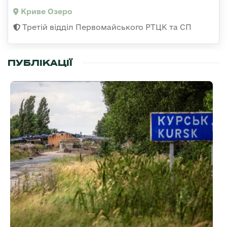
Криве Озеро
Третій відділ Первомайського РТЦК та СП
ПУБЛІКАЦІЇ