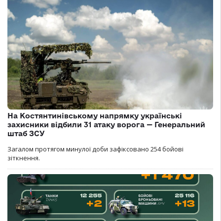
На Костянтинівському напрямку українські
захисники відбили 31 атаку ворога — Генеральний
штаб ЗСУ
Загалом протягом минулої доби зафіксовано 254 бойові
зіткнення.