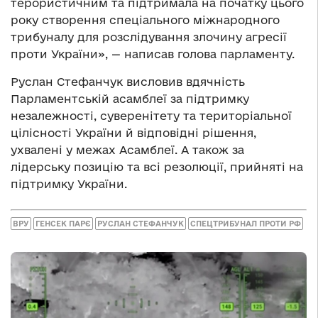
терористичним та підтримала на початку цього
року створення спеціального міжнародного
трибуналу для розслідування злочину агресії
проти України», — написав голова парламенту.
Руслан Стефанчук висловив вдячність
Парламентській асамблеї за підтримку
незалежності, суверенітету та територіальної
цілісності України й відповідні рішення,
ухвалені у межах Асамблеї. А також за
лідерську позицію та всі резолюції, прийняті на
підтримку України.
ВРУ
ГЕНСЕК ПАРЄ
РУСЛАН СТЕФАНЧУК
СПЕЦТРИБУНАЛ ПРОТИ РФ