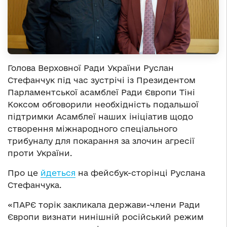
Голова Верховної Ради України Руслан
Стефанчук під час зустрічі із Президентом
Парламентської асамблеї Ради Європи Тіні
Коксом обговорили необхідність подальшої
підтримки Асамблеї наших ініціатив щодо
створення міжнародного спеціального
трибуналу для покарання за злочин агресії
проти України.
Про це
йдеться
на фейсбук-сторінці Руслана
Стефанчука.
«ПАРЄ торік закликала держави-члени Ради
Європи визнати нинішній російський режим