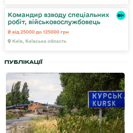
Командир взводу спеціальних
робіт, військовослужбовець
від 25000 до 125000 грн
Київ, Київська область
ПУБЛІКАЦІЇ