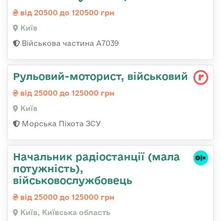
від 20500 до 120500 грн
Київ
Військова частина А7039
Рульовий-мотоpист, військовий
від 25000 до 125000 грн
Київ
Морська Піхота ЗСУ
Начальник pадіостанції (мала
потужність),
військовослужбовець
від 25000 до 125000 грн
Київ, Київська область