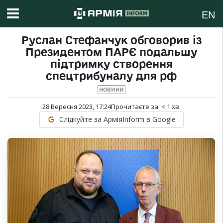
EN
Руслан Стефанчук обговорив із
Президентом ПАРЄ подальшу
підтримку створення
спецтрибуналу для рф
НОВИНИ
28 Вересня 2023, 17:24
Прочитаєте за:
< 1
хв.
Слідкуйте за АрміяInform в Google