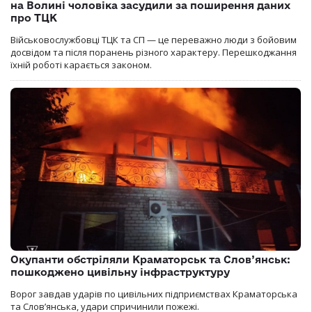
на Волині чоловіка засудили за поширення даних
про ТЦК
Військовослужбовці ТЦК та СП — це переважно люди з бойовим
досвідом та після поранень різного характеру. Перешкоджання
їхній роботі карається законом.
Окупанти обстріляли Краматорськ та Слов’янськ:
пошкоджено цивільну інфраструктуру
Ворог завдав ударів по цивільних підприємствах Краматорська
та Слов’янська, удари спричинили пожежі.