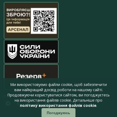
Ми використовуємо файли cookie, щоб забезпечити
вам найкращий досвід роботи на нашому сайті.
Продовжуючи користуватися сайтом, ви погоджуєтесь
press@armyinform.com.ua
на використання файлів cookie. Детальніше про
політику використання файлів cookie
.
Погоджуюсь