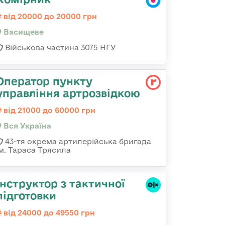
від 20000 до 20000 грн
Васищеве
Військова частина 3075 НГУ
Оператор пункту
управління артрозвідкою
від 21000 до 60000 грн
Вся Україна
43-тя окрема артилерійська бригада
ім. Тараса Трясила
Інструктор з тактичної
підготовки
від 24000 до 49550 грн