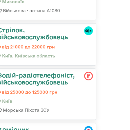
Миколаїв
Військова частина А1080
Стрілок,
військовослужбовець
від 21000 до 22000 грн
Київ, Київська область
Водій-радіотелефоніст,
військовослужбовець
від 25000 до 125000 грн
Київ
Морська Піхота ЗСУ
Комірник