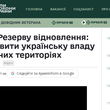
ГОЛОВНА
ВАКАНСІЇ
СОЦЗАХИСТ
ПРО 
ДОВІДНИК ВЕТЕРАНА
Резерву відновлення:
18
вити українську владу
них територіях
18
ВІДЕО
18
Слідкуйте за АрміяInform в Google
 1
хв.
18
17