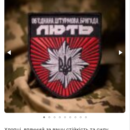
Хлопці, вдячний за вашу стійкість та силу