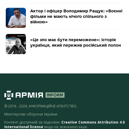
Актор і офіцер Володимир Ращук: «Воєнні
фільми не мають нічого спільного з
війною»
«Це зло має бути переможене»: історія
українця, який пережив російський полон
© 2018 - 2026, ІНФОРМАЦІЙНЕ АГЕНТСТВО,
Міністерство оборони України
Контент доступний за ліцензією
Creative Commons Attribution 4.0
International license
якщо не зазначено інше.