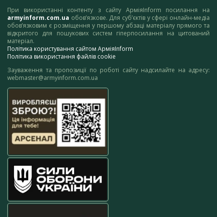
При використанні контенту з сайту АрміяInform посилання на
armyinform.com.ua
обов’язкове. Для суб’єктів у сфері онлайн-медіа
обов’язковим є розміщення у першому абзаці матеріалу прямого та
відкритого для пошукових систем гіперпосилання на цитований
матеріал.
Політика користування сайтом АрміяInform
Політика використання файлів cookie
Зауваження та пропозиції по роботі сайту надсилайте на адресу:
webmaster@armyinform.com.ua