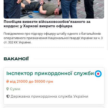
Пообіцяв вивезти військовозобов’язаного за
кордон: у Харкові викрито офіцера
Повідомлено про підозру офіцеру штабу одного з батальйонів
оперативного призначення Національної гвардії України за ч. 3
ст. 332 КК України.
ВАКАНСІЇ
Інспектор прикордонної служби
від 21000 до 51000 грн
Суми
Державна прикордонна служба України