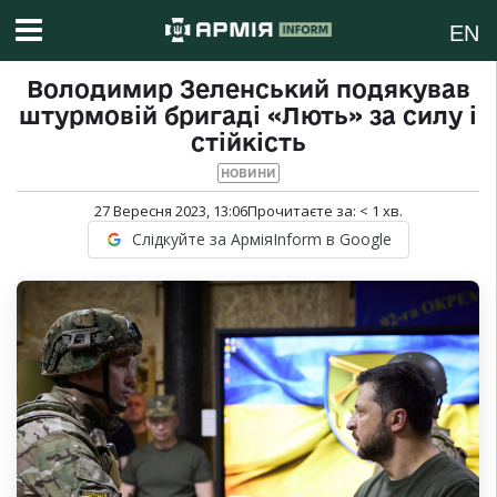
EN
Володимир Зеленський подякував
штурмовій бригаді «Лють» за силу і
стійкість
НОВИНИ
27 Вересня 2023, 13:06
Прочитаєте за:
< 1
хв.
Слідкуйте за АрміяInform в Google