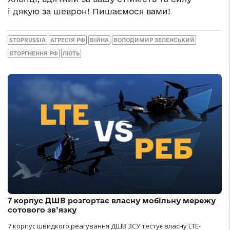
і дякую за шеврон! Пишаємося вами!
STOPRUSSIA
АГРЕСІЯ РФ
ВІЙНА
ВОЛОДИМИР ЗЕЛЕНСЬКИЙ
ВТОРГНЕННЯ РФ
ЛЮТЬ
7 корпус ДШВ розгортає власну мобільну мережу
сотового зв’язку
7 корпус швидкого реагування ДШВ ЗСУ тестує власну LTE-