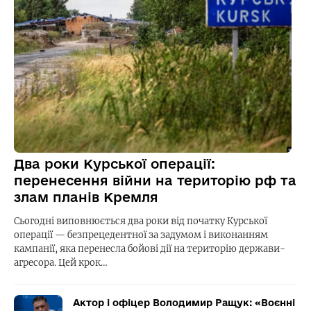
Два роки Курської операції:
перенесення війни на територію рф та
злам планів Кремля
Сьогодні виповнюється два роки від початку Курської
операції — безпрецедентної за задумом і виконанням
кампанії, яка перенесла бойові дії на територію держави-
агресора. Цей крок…
Актор і офіцер Володимир Ращук: «Воєнні