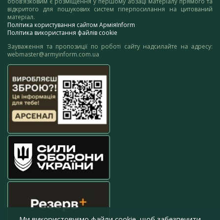
обов’язковим є розміщення у першому абзаці матеріалу прямого та
відкритого для пошукових систем гіперпосилання на цитований
матеріал.
Політика користування сайтом АрміяInform
Політика використання файлів cookie
Зауваження та пропозиції по роботі сайту надсилайте на адресу:
webmaster@armyinform.com.ua
Ми використовуємо файли cookie, щоб забезпечити