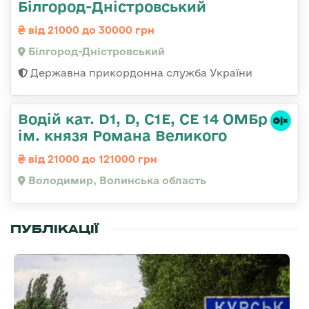
Білгород-Дністровський
від 21000 до 30000 грн
Білгород-Дністровський
Державна прикордонна служба України
Водій кат. D1, D, C1E, CE 14 ОМБр
ім. князя Романа Великого
від 21000 до 121000 грн
Володимир, Волинська область
ПУБЛІКАЦІЇ