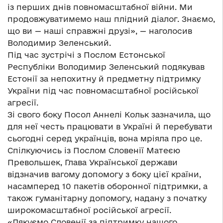
із перших днів повномасштабної війни. Ми
продовжуватимемо наш плідний діалог. Знаємо,
що ви — наші справжні друзі», — наголосив
Володимир Зеленський.
Під час зустрічі з Послом Естонської
Республіки Володимир Зеленський подякував
Естонії за непохитну й предметну підтримку
України під час повномасштабної російської
агресії.
Зі свого боку Посол Аннелі Кольк зазначила, що
для неї честь працювати в Україні й перебувати
сьогодні серед українців, вона мріяла про це.
Спілкуючись із Послом Словенії Матеєю
Превольшек, Глава Української держави
відзначив вагому допомогу з боку цієї країни,
насамперед 10 пакетів оборонної підтримки, а
також гуманітарну допомогу, надану з початку
широкомасштабної російської агресії.
«Дякуємо Словенії за підтримку нашого