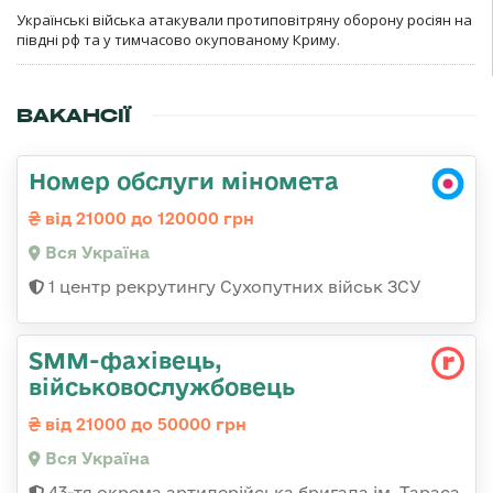
Українські війська атакували протиповітряну оборону росіян на
півдні рф та у тимчасово окупованому Криму.
ВАКАНСІЇ
Номер обслуги міномета
від 21000 до 120000 грн
Вся Україна
1 центр рекрутингу Сухопутних військ ЗСУ
SMM-фахівець,
військовослужбовець
від 21000 до 50000 грн
Вся Україна
43-тя окрема артилерійська бригада ім. Тараса