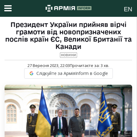
EN
Президент України прийняв вірчі
грамоти від новопризначених
послів країн ЄС, Великої Британії та
Канади
НОВИНИ
27 Вересня 2023, 22:03
Прочитаєте за:
3
хв.
Слідкуйте за АрміяInform в Google