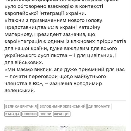
Було обговорено взаємодію в контексті
європейської інтеграції України.
Вітаючи з призначенням нового Голову
Представництва ЄС в Україні Катаріну
Матернову, Президент зазначив, що
євроінтеграція є одним із ключових пріоритетів
для нашої країни, дуже важливим для всього
українського суспільства — і для цивільних, і
для військових.
«Ми маємо виклик, але дуже приємний для нас
— почати переговори щодо майбутнього
членства в ЄС», — зазначив Володимир
Зеленський.
ВЕЛИКА БРИТАНІЯ
ВОЛОДИМИР ЗЕЛЕНСЬКИЙ
ДИПЛОМАТИ
КАНАДА
НОВИНИ
ПОСЛИ
ФРАНЦІЯ