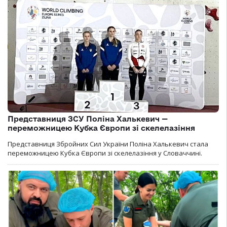
Представниця ЗСУ Поліна Халькевич —
переможницею Кубка Європи зі скелелазіння
Представниця Збройних Сил України Поліна Халькевич стала
переможницею Кубка Європи зі скелелазіння у Словаччині.