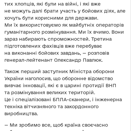
тих хлопців, які були на війні, і які вже
не можуть далі брати участь у бойових діях, але
хочуть бути корисними для держави.
Ми їх використовуємо як майбутніх операторів
гуманітарного розмінування. Ми їх вчимо. Вони
зараз набирають спроможностей. Третина
підготовлених фахівців вже перебуває
на виконанні бойових завдань, — розповів
генерал-лейтенант Олександр Павлюк.
Також перший заступник Міністра оборони
України наголосив, що оборонне відомство
вивчає інновації, які є в царині протидії ВНП
та розмінування великих територій.
Це і спеціалізовані БПЛА-сканери, і інженерна
техніка вітчизняного та закордонного
виробництва.
— Ми зробимо все, щоб країна своєчасно