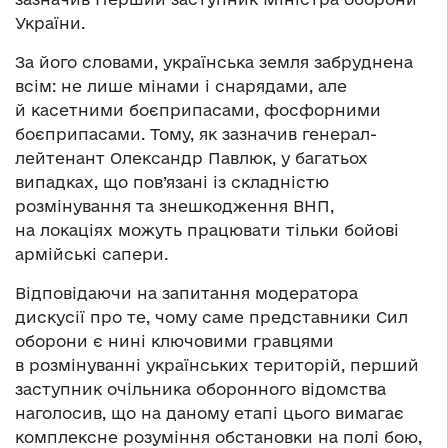
України.
За його словами, українська земля забруднена
всім: не лише мінами і снарядами, але
й касетними боєприпасами, фосфорними
боєприпасами. Тому, як зазначив генерал-
лейтенант Олександр Павлюк, у багатьох
випадках, що пов’язані із складністю
розмінування та знешкодження ВНП,
на локаціях можуть працювати тільки бойові
армійські сапери.
Відповідаючи на запитання модератора
дискусії про те, чому саме представники Сил
оборони є нині ключовими гравцями
в розмінуванні українських територій, перший
заступник очільника оборонного відомства
наголосив, що на даному етапі цього вимагає
комплексне розуміння обстановки на полі бою,