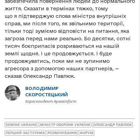
забезпечила повернення людей до нормального
життя. Сказати в термінах тяжко, тому
що я підтверджую слова міністра внутрішніх
справ, ми після того, як звільнимо території,
тільки тоді зуміємо відповісти на питання, яка
загроза перед нами реально. Бо десятки, сотні
тисяч боєприпасів розриваються на нашій
землі щодня. І це продовжується. І буде
продовжуватись, поки ми не зупинимо
агресора з допомогою наших партнерів, —
сказав Олександр Павлюк.
ВОЛОДИМИР
СКОРОСТЕЦЬКИЙ
Кореспондент АрміяInform
DEMINE UKRAINE
МІНІСТР ОБОРОНИ УКРАЇНИ
ОЛЕКСАНДР ПАВЛЮК
ПЕРШИЙ ЗАСТУПНИК
РОЗМІНУВАННЯ
ФОРУМ