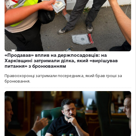
«Продавав» вплив на держпосадовців: на
Харківщині затримали ділка, який «вирішував
питання» з бронюванням
Правоохоронці затримали посередника, який брав гроші за
бронювання.