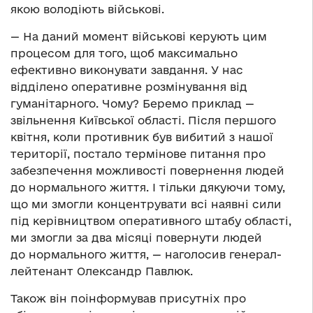
якою володіють військові.
— На даний момент військові керують цим
процесом для того, щоб максимально
ефективно виконувати завдання. У нас
відділено оперативне розмінування від
гуманітарного. Чому? Беремо приклад —
звільнення Київської області. Після першого
квітня, коли противник був вибитий з нашої
території, постало термінове питання про
забезпечення можливості повернення людей
до нормального життя. І тільки дякуючи тому,
що ми змогли концентрувати всі наявні сили
під керівництвом оперативного штабу області,
ми змогли за два місяці повернути людей
до нормального життя, — наголосив генерал-
лейтенант Олександр Павлюк.
Також він поінформував присутніх про