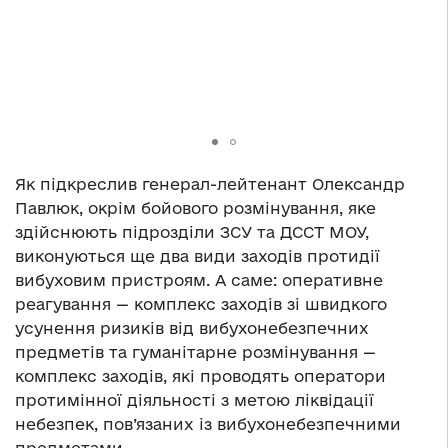
Як підкреслив генерал-лейтенант Олександр
Павлюк, окрім бойового розмінування, яке
здійснюють підрозділи ЗСУ та ДССТ МОУ,
виконуються ще два види заходів протидії
вибуховим пристроям. А саме: оперативне
реагування — комплекс заходів зі швидкого
усунення ризиків від вибухонебезпечних
предметів та гуманітарне розмінування —
комплекс заходів, які проводять оператори
протимінної діяльності з метою ліквідації
небезпек, пов’язаних із вибухонебезпечними