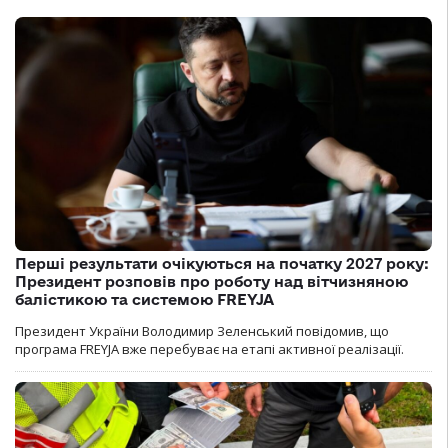
Перші результати очікуються на початку 2027 року:
Президент розповів про роботу над вітчизняною
балістикою та системою FREYJA
Президент України Володимир Зеленський повідомив, що
програма FREYJA вже перебуває на етапі активної реалізації.