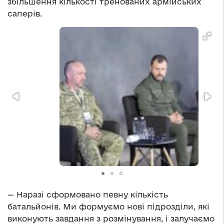
збільшення кількості тренованих армійських
саперів.
— Наразі сформовано певну кількість
батальйонів. Ми формуємо нові підрозділи, які
виконують завдання з розмінування, і залучаємо