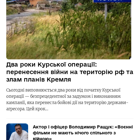
Два роки Курської операції:
перенесення війни на територію рф та
злам планів Кремля
Сьогодні виповнюється два роки від початку Курської
операції — безпрецедентної за задумом і виконанням
кампанії, яка перенесла бойові дії на територію держави-
агресора. Цей крок…
Актор і офіцер Володимир Ращук: «Воєнні
фільми не мають нічого спільного з
війною»