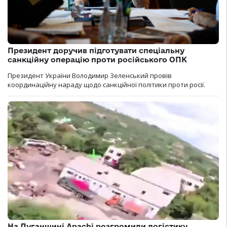
Президент доручив підготувати спеціальну
санкційну операцію проти російського ОПК
Президент України Володимир Зеленський провів
координаційну нараду щодо санкційної політики проти росії.
На Луганщині Apachi розгромили логістику