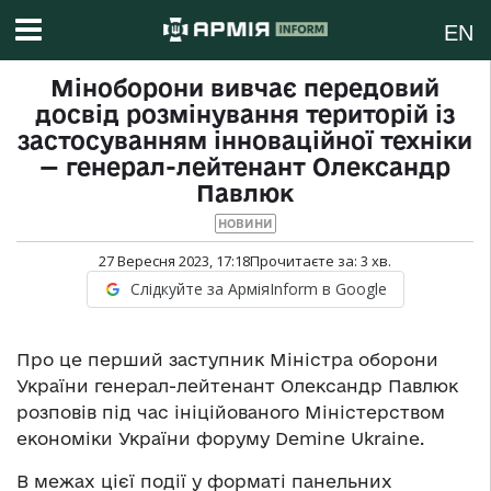
EN
Міноборони вивчає передовий
досвід розмінування територій із
застосуванням інноваційної техніки
— генерал-лейтенант Олександр
Павлюк
НОВИНИ
27 Вересня 2023, 17:18
Прочитаєте за:
3
хв.
Слідкуйте за АрміяInform в Google
Про це перший заступник Міністра оборони
України генерал-лейтенант Олександр Павлюк
розповів під час ініційованого Міністерством
економіки України форуму Demine Ukraine.
В межах цієї події у форматі панельних