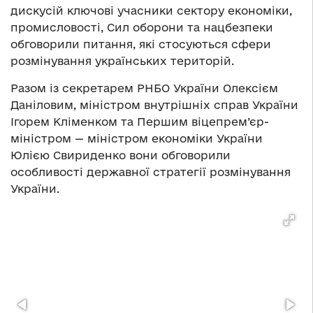
дискусій ключові учасники сектору економіки,
промисловості, Сил оборони та нацбезпеки
обговорили питання, які стосуються сфери
розмінування українських територій.
Разом із секретарем РНБО України Олексієм
Даніловим, міністром внутрішніх справ України
Ігорем Кліменком та Першим віцепрем’єр-
міністром — міністром економіки України
Юлією Свириденко вони обговорили
особливості державної стратегії розмінування
України.