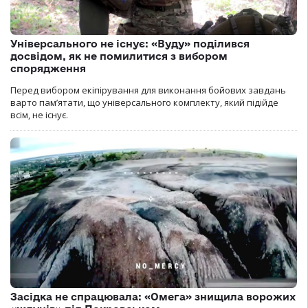
Універсального не існує: «Вуду» поділився
досвідом, як не помилитися з вибором
спорядження
Перед вибором екіпірування для виконання бойових завдань
варто пам’ятати, що універсального комплекту, який підійде
всім, не існує.
Засідка не спрацювала: «Омега» знищила ворожих