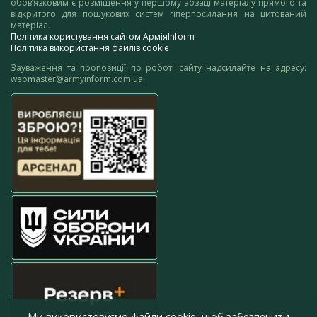
обов’язковим є розміщення у першому абзаці матеріалу прямого та
відкритого для пошукових систем гіперпосилання на цитований
матеріал.
Політика користування сайтом АрміяInform
Політика використання файлів cookie
Зауваження та пропозиції по роботі сайту надсилайте на адресу:
webmaster@armyinform.com.ua
Ми використовуємо файли cookie, щоб забезпечити