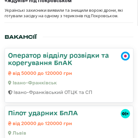
«ждунів» під Покровськом
Українські захисники виявили та знищили ворожі дрони, які
готували засідку на одному з териконів під Покровськом.
ВАКАНСІЇ
Оператор відділу розвідки та
корегування БпАК
від 50000 до 120000 грн
Івано-Франківськ
Івано-Франківський ОТЦК та СП
Пілот ударних БпЛА
від 20000 до 120000 грн
Львів