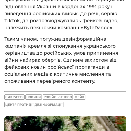
відновлення України в кордонах 1991 року і
виведення російських військ. До речі, сервіс
TikTok, де розповсюджувались фейкові відео,
належить пекінській компанії «ByteDance».
Таким чином, потужна дезінформаційна
кампанія кремля зі спонукання українського
керівництва до російських умов припинення
війни набирає обертів. Єдиним захистом від
фейкових новин російської пропаганди в
соціальних медіа є критичне мислення та
споживання перевіреного контенту.
ВИКРИТТЯ
НОВИНИ
РОСІЙСЬКЕ ІПСО
ФЕЙК
ЦЕНТР ПРОТИДІЇ ДЕЗІНФОРМАЦІЇ