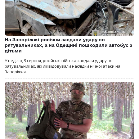
На Запоріжжі росіяни завдали удару по
рятувальниках, а на Одещині пошкодили автобус з
дітьми
У неділю, 9 серпня, російські війська завдали удару по
рятувальниках, які ліквідовували наслідки нічної атаки на
Запоріжжя.