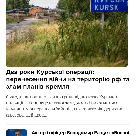
Два роки Курської операції:
перенесення війни на територію рф та
злам планів Кремля
Сьогодні виповнюється два роки від початку Курської
операції — безпрецедентної за задумом і виконанням
кампанії, яка перенесла бойові дії на територію держави-
агресора. Цей крок…
Актор і офіцер Володимир Ращук: «Воєнні