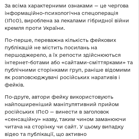
За всіма характерними ознаками — це чергова
інформаційно-психологічна спецоперація
(ІПсО), вироблена за лекалами гібридної війни
кремля проти України.
По-перше, переважна кількість фейкових
публікацій не містить посилань на
першоджерело, а їх репости здійснюються
інтернет-ботами або «сайтами-сміттярками» та
публічними сторінками груп, раніше відомими
як розповсюджувачі російських наративів і
фейків.
По-друге, автори фейку використовують
найпоширеніший маніпулятивний прийом
російських ІПсО — винести в заголовок
«сенсаційну» назву, таким чином заманюючи
читача на сторінку чи сайт. У цьому випадку
відео та публікації, що активно