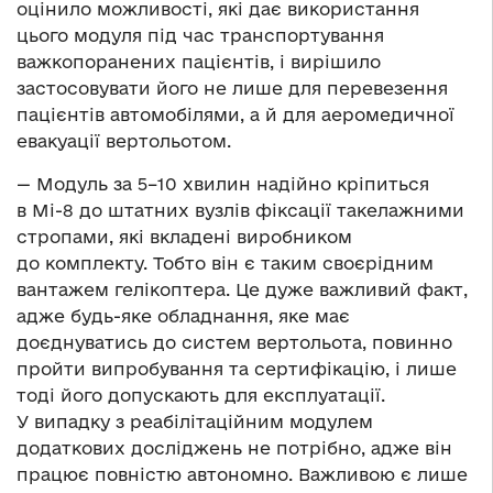
оцінило можливості, які дає використання
цього модуля під час транспортування
важкопоранених пацієнтів, і вирішило
застосовувати його не лише для перевезення
пацієнтів автомобілями, а й для аеромедичної
евакуації вертольотом.
— Модуль за 5–10 хвилин надійно кріпиться
в Мі-8 до штатних вузлів фіксації такелажними
стропами, які вкладені виробником
до комплекту. Тобто він є таким своєрідним
вантажем гелікоптера. Це дуже важливий факт,
адже будь-яке обладнання, яке має
доєднуватись до систем вертольота, повинно
пройти випробування та сертифікацію, і лише
тоді його допускають для експлуатації.
У випадку з реабілітаційним модулем
додаткових досліджень не потрібно, адже він
працює повністю автономно. Важливою є лише