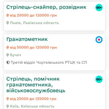
Стрілець-снайпер, розвідник
від 20000 до 120000 грн
Львів, Львівська область
Гранатометник
від 50000 до 120000 грн
Бучач
Третій відділ Чортківського РТЦК та СП
Стpілець, помічник
гpанатометника,
військовослужбовець
від 25000 до 125000 грн
Київ, Київська область