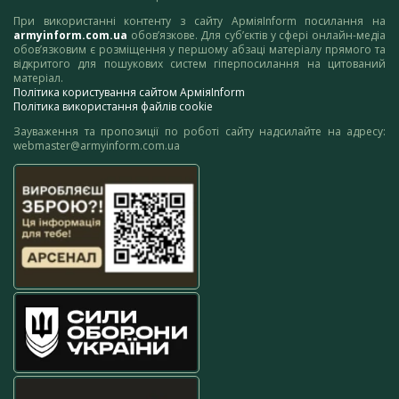
При використанні контенту з сайту АрміяInform посилання на
armyinform.com.ua
обов’язкове. Для суб’єктів у сфері онлайн-медіа
обов’язковим є розміщення у першому абзаці матеріалу прямого та
відкритого для пошукових систем гіперпосилання на цитований
матеріал.
Політика користування сайтом АрміяInform
Політика використання файлів cookie
Зауваження та пропозиції по роботі сайту надсилайте на адресу:
webmaster@armyinform.com.ua