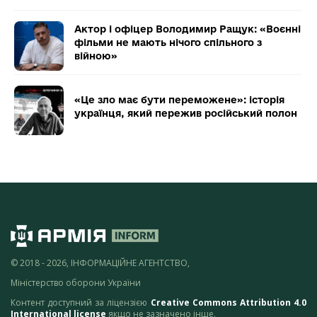
Актор і офіцер Володимир Ращук: «Воєнні
фільми не мають нічого спільного з
війною»
«Це зло має бути переможене»: історія
українця, який пережив російський полон
© 2018 - 2026, ІНФОРМАЦІЙНЕ АГЕНТСТВО,
Міністерство оборони України
Контент доступний за ліцензією
Creative Commons Attribution 4.0
International license
якщо не зазначено інше.