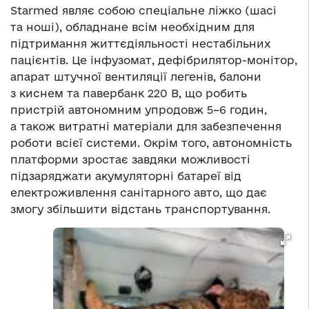
Starmed являє собою спеціальне ліжко (шасі
та ноші), обладнане всім необхідним для
підтримання життєдіяльності нестабільних
пацієнтів. Це інфузомат, дефібрилятор-монітор,
апарат штучної вентиляції легенів, балони
з киснем та павербанк 220 В, що робить
пристрій автономним упродовж 5–6 годин,
а також витратні матеріали для забезпечення
роботи всієї системи. Окрім того, автономність
платформи зростає завдяки можливості
підзаряджати акумуляторні батареї від
електроживлення санітарного авто, що дає
змогу збільшити відстань транспортування.