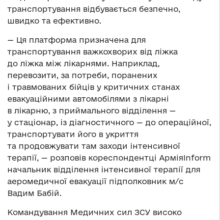
транспортування відбувається безпечно,
швидко та ефективно.
— Ця платформа призначена для
транспортування важкохворих від ліжка
до ліжка між лікарнями. Наприклад,
перевозити, за потреби, поранених
і травмованих бійців у критичних станах
евакуаційними автомобілями з лікарні
в лікарню, з приймального відділення —
у стаціонар, із діагностичного — до операційної,
транспортувати його в укриття
та продовжувати там заходи інтенсивної
терапії, — розповів кореспондентці АрміяInform
начальник відділення інтенсивної терапії для
аеромедичної евакуації підполковник м/с
Вадим Бабій.
Командування Медичних сил ЗСУ високо