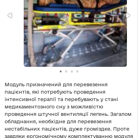
Модуль призначений для перевезення
пацієнтів, які потребують проведення
інтенсивної терапії та перебувають у стані
медикаментозного сну з можливістю
проведення штучної вентиляції легень. Загалом
обладнання, необхідне для перевезення
нестабільних пацієнтів, дуже громіздке. Проте
завдяки ергономічному комплектуванню модуля