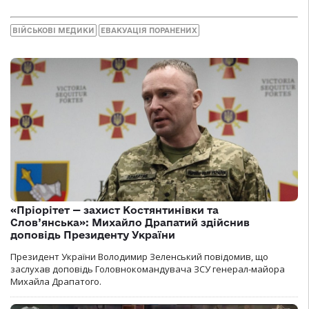
ВІЙСЬКОВІ МЕДИКИ
ЕВАКУАЦІЯ ПОРАНЕНИХ
«Пріорітет — захист Костянтинівки та
Слов’янська»: Михайло Драпатий здійснив
доповідь Президенту України
Президент України Володимир Зеленський повідомив, що
заслухав доповідь Головнокомандувача ЗСУ генерал-майора
Михайла Драпатого.