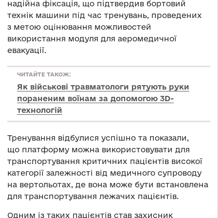
надійна фіксація, що підтвердив бортовий
технік машини під час тренувань, проведених
з метою оцінювання можливостей
використання модуля для аеромедичної
евакуації.
ЧИТАЙТЕ ТАКОЖ:
Як військові травматологи рятують руки
пораненим воїнам за допомогою 3D-
технологій
Тренування відбулися успішно та показали,
що платформу можна використовувати для
транспортування критичних пацієнтів високої
категорії залежності від медичного супроводу
на вертольотах, де вона може бути встановлена
для транспортування лежачих пацієнтів.
Одним із таких пацієнтів став захисник