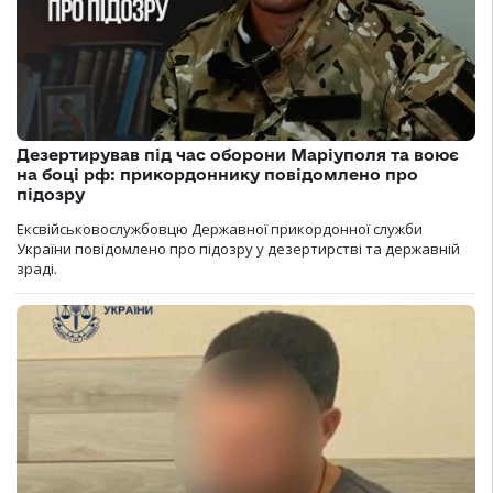
Дезертирував під час оборони Маріуполя та воює
на боці рф: прикордоннику повідомлено про
підозру
Ексвійськовослужбовцю Державної прикордонної служби
України повідомлено про підозру у дезертирстві та державній
зраді.