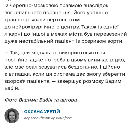
із черепно-мозковою травмою внаслідок
вогнепального поранення. Його успішно
транспортували вертольотом
до нейрохірургічного центру. Також із однієї
лікарні до іншої в межах міста був перевезений
дуже нестабільний пацієнт із розривом аорти.
— Так, цей модуль не використовується
постійно, адже потреба в цьому виникає рідко,
але має реалізовуватись бездоганно. І дійсно
є випадки, коли ця система дає змогу зберегти
здоров’я пацієнта, — завершує розмову Вадим
Бабій.
Фото Вадима Бабія та автора
ОКСАНА УРЕТІЙ
Кореспондент АрміяInform