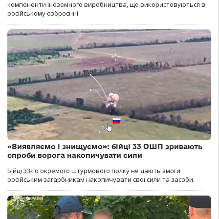
компоненти іноземного виробництва, що використовуються в
російському озброєнні.
«Виявляємо і знищуємо»: бійці 33 ОШП зривають
спроби ворога накопичувати сили
Бійці 33-го окремого штурмового полку не дають змоги
російським загарбникам накопичувати свої сили та засоби.