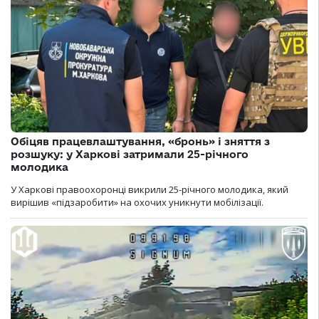
Обіцяв працевлаштування, «бронь» і зняття з
розшуку: у Харкові затримали 25-річного
молодика
У Харкові правоохоронці викрили 25-річного молодика, який
вирішив «підзаробити» на охочих уникнути мобілізації.