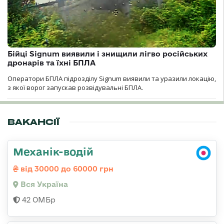
Бійці Signum виявили і знищили лігво російських
дронарів та їхні БПЛА
Оператори БПЛА підрозділу Signum виявили та уразили локацію,
з якої ворог запускав розвідувальні БПЛА.
ВАКАНСІЇ
Механік-водій
від 30000 до 60000 грн
Вся Україна
42 ОМБр