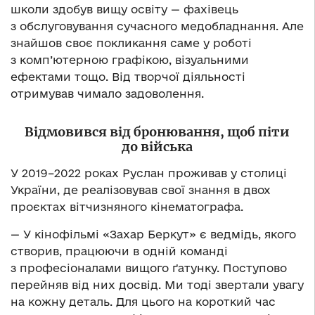
школи здобув вищу освіту — фахівець
з обслуговування сучасного медобладнання. Але
знайшов своє покликання саме у роботі
з комп’ютерною графікою, візуальними
ефектами тощо. Від творчої діяльності
отримував чимало задоволення.
Відмовився від бронювання, щоб піти
до війська
У 2019–2022 роках Руслан проживав у столиці
України, де реалізовував свої знання в двох
проєктах вітчизняного кінематографа.
— У кінофільмі «Захар Беркут» є ведмідь, якого
створив, працюючи в одній команді
з професіоналами вищого ґатунку. Поступово
перейняв від них досвід. Ми тоді звертали увагу
на кожну деталь. Для цього на короткий час