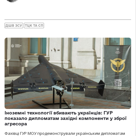
ДШВ ЗСУ
ТЦК ТА СП
Іноземні технології вбивають українців: ГУР
показало дипломатам західні компоненти у зброї
агресора
Фахівці ГУР МОУ продемонстрували українським дипломатам