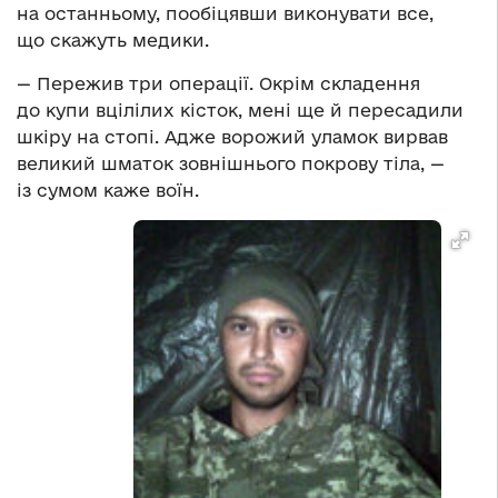
на останньому, пообіцявши виконувати все,
що скажуть медики.
— Пережив три операції. Окрім складення
до купи вцілілих кісток, мені ще й пересадили
шкіру на стопі. Адже ворожий уламок вирвав
великий шматок зовнішнього покрову тіла, —
із сумом каже воїн.