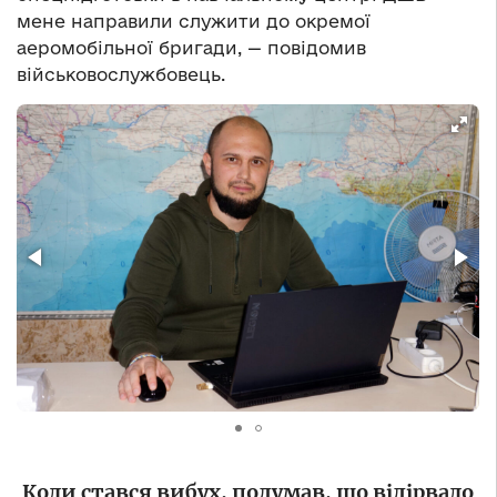
мене направили служити до окремої
аеромобільної бригади, — повідомив
військовослужбовець.
Коли стався вибух, подумав, що відірвало