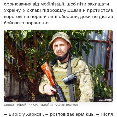
бронювання від мобілізації, щоб піти захищати
Україну. У складі підрозділу ДШВ він протистояв
ворогові на першій лінії оборони, доки не дістав
бойового поранення.
Солдат Збройних Сил України Руслан Волков
— Виріс у Харкові, — розповідає армієць. — Після