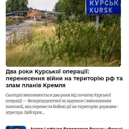
Два роки Курської операції:
перенесення війни на територію рф та
злам планів Кремля
Сьогодні виповнюється два роки від початку Курської
операції — безпрецедентної за задумом і виконанням
кампанії, яка перенесла бойові дії на територію держави-
агресора. Цей крок…
Актор і офіцер Володимир Ращук: «Воєнні