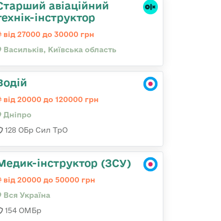
Старший авіаційний
технік-інструктор
від 27000 до 30000 грн
Васильків, Київська область
Водій
від 20000 до 120000 грн
Дніпро
128 ОБр Сил ТрО
Медик-інструктор (ЗСУ)
від 20000 до 50000 грн
Вся Україна
154 ОМБр