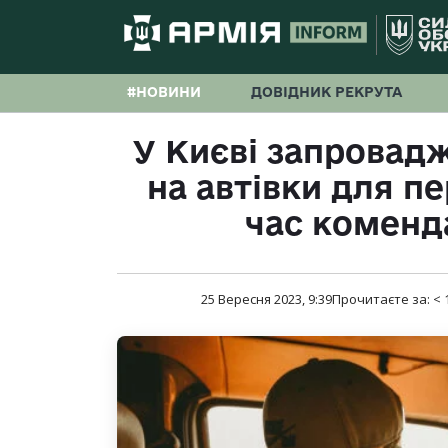
#НОВИНИ
ДОВІДНИК РЕКРУТА
У Києві запровад
на автівки для п
час коменд
25 Вересня 2023, 9:39
Прочитаєте за:
< 