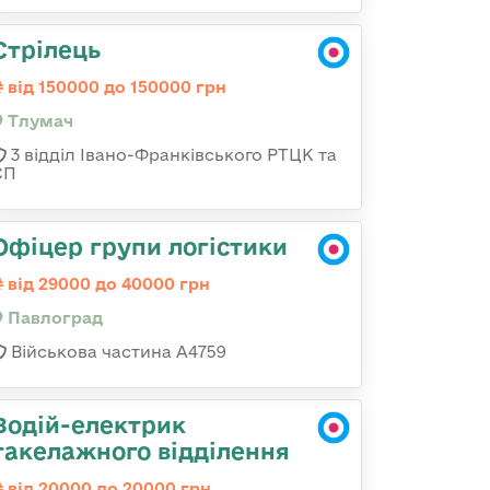
Стрілець
від 150000 до 150000 грн
Тлумач
3 відділ Івано-Франківського РТЦК та
СП
Офіцер групи логістики
від 29000 до 40000 грн
Павлоград
Військова частина А4759
Водій-електрик
такелажного відділення
від 20000 до 20000 грн