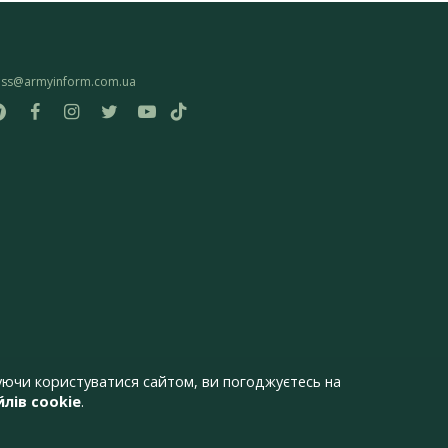
ess@armyinform.com.ua
ючи користуватися сайтом, ви погоджуєтесь на
лів cookie
.