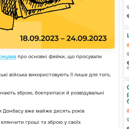
рмував
про основні фейки, що просували
ькі війська використовують її лише для того,
чають зброю, боєприпаси й розвідувальні
 Донбасу вже майже десять років
клянчити гроші та зброю у своїх