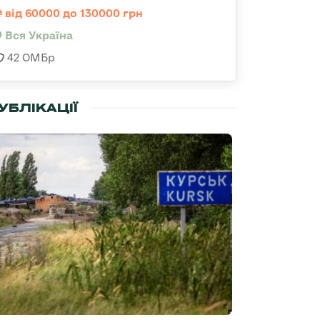
від 60000 до 130000 грн
Вся Україна
42 ОМБр
УБЛІКАЦІЇ