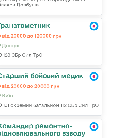
Олекси Довбуша
Гранатометник
від 20000 до 120000 грн
Дніпро
128 ОБр Сил ТрО
Старший бойовий медик
від 20000 до 20000 грн
Київ
131 окремий батальйон 112 ОБр Сил ТрО
Командир ремонтно-
відновлювального взводу