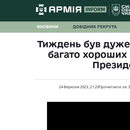
#НОВИНИ
ДОВІДНИК РЕКРУТА
Тиждень був дуже
багато хороших
Презид
24 Вересня 2023, 21:20
Прочитаєте за: