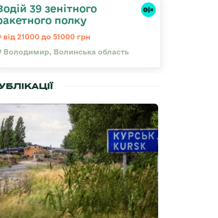
Водій 39 зенітного
ракетного полку
від 21000 до 51000 грн
Володимир, Волинська область
УБЛІКАЦІЇ