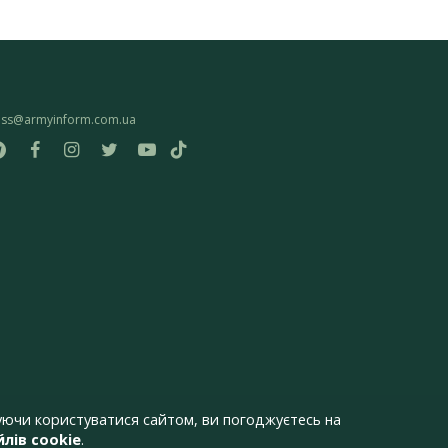
ess@armyinform.com.ua
ючи користуватися сайтом, ви погоджуєтесь на
лів cookie
.