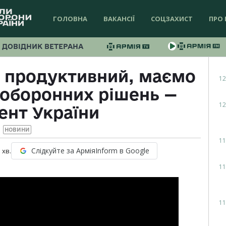
ГОЛОВНА
ВАКАНСІЇ
СОЦЗАХИСТ
ПРО 
ДОВІДНИК ВЕТЕРАНА
 продуктивний, маємо
12
 оборонних рішень —
12
ент України
НОВИНИ
11
Слідкуйте за АрміяInform в Google
3
хв.
11
11