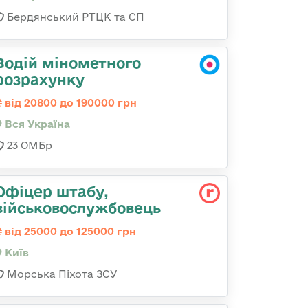
Бердянський РТЦК та СП
Водій мінометного
розрахунку
від 20800 до 190000 грн
Вся Україна
23 ОМБр
Офіцер штабу,
військовослужбовець
від 25000 до 125000 грн
Київ
Морська Піхота ЗСУ