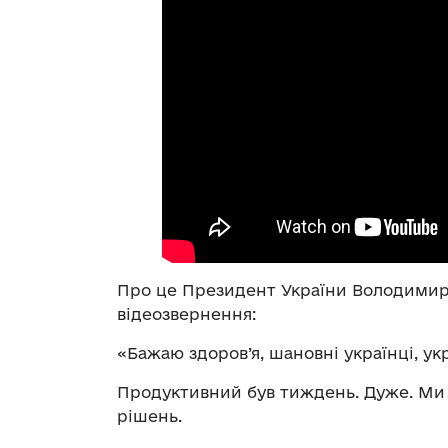
Про це Президент України Володими
відеозвернення:
«Бажаю здоров’я, шановні українці, ук
Продуктивний був тиждень. Дуже. Ми
рішень.