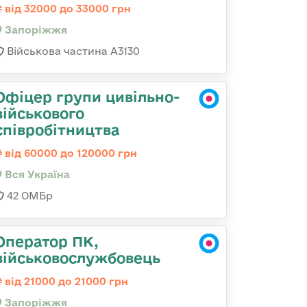
від 32000 до 33000 грн
Запоріжжя
Військова частина А3130
Офіцер групи цивільно-
військового
співробітництва
від 60000 до 120000 грн
Вся Україна
42 ОМБр
Оператор ПК,
військовослужбовець
від 21000 до 21000 грн
Запоріжжя