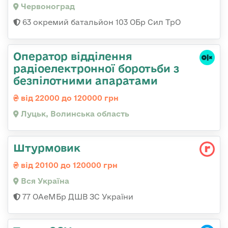
Червоноград
63 окремий батальйон 103 ОБр Сил ТрО
Оператор відділення
радіоелектронної боротьби з
безпілотними апаратами
від 22000 до 120000 грн
Луцьк, Волинська область
Штурмовик
від 20100 до 120000 грн
Вся Україна
77 ОАеМБр ДШВ ЗС України