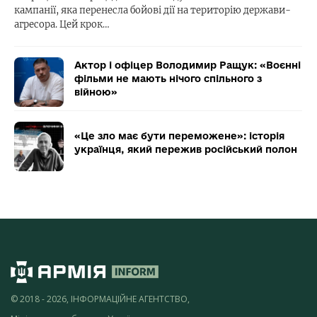
кампанії, яка перенесла бойові дії на територію держави-
агресора. Цей крок…
Актор і офіцер Володимир Ращук: «Воєнні
фільми не мають нічого спільного з
війною»
«Це зло має бути переможене»: історія
українця, який пережив російський полон
© 2018 - 2026, ІНФОРМАЦІЙНЕ АГЕНТСТВО,