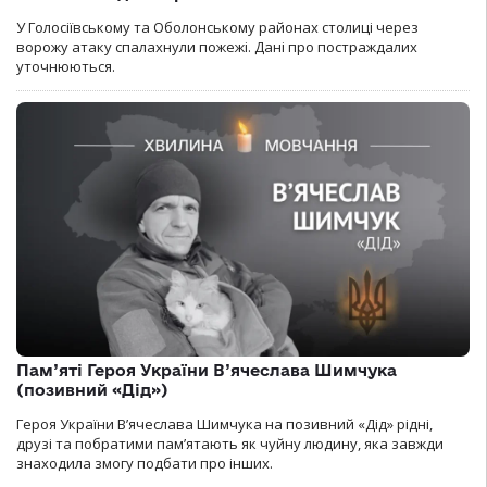
У Голосіївському та Оболонському районах столиці через
ворожу атаку спалахнули пожежі. Дані про постраждалих
уточнюються.
Пам’яті Героя України В’ячеслава Шимчука
(позивний «Дід»)
Героя України В’ячеслава Шимчука на позивний «Дід» рідні,
друзі та побратими пам’ятають як чуйну людину, яка завжди
знаходила змогу подбати про інших.