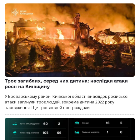
Троє загиблих, серед них дитина: наслідки атаки
росії на Київщину
У Броварському районі Київської області внаслідок російської
атаки загинули троє людей, зокрема дитина 2022 року
народження. Ще троє людей постраждали.