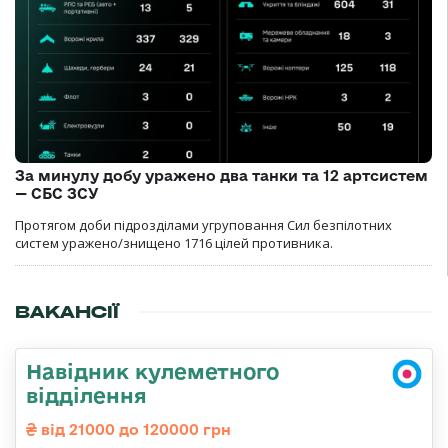
За минулу добу уражено два танки та 12 артсистем
— СБС ЗСУ
Протягом доби підрозділами угруповання Сил безпілотних
систем уражено/знищено 1716 цілей противника.
ВАКАНСІЇ
Навідник кулеметного
відділення
від 21000 до 120000 грн