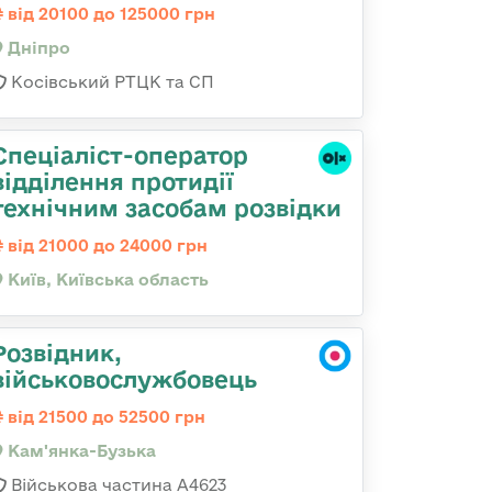
від 20100 до 125000 грн
Дніпро
Косівський РТЦК та СП
Спеціаліст-оператор
відділення протидії
технічним засобам розвідки
від 21000 до 24000 грн
Київ, Київська область
Розвідник,
військовослужбовець
від 21500 до 52500 грн
Кам'янка-Бузька
Військова частина А4623