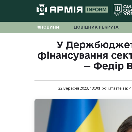
#НОВИНИ
ДОВІДНИК РЕКРУТА
У Держбюджеті
фінансування сект
— Федір 
22 Вересня 2023, 13:30
Прочитаєте за:
<