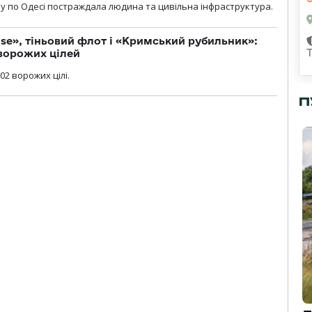
у по Одесі постраждала людина та цивільна інфраструктура.
se», тіньовий флот і «Кримський рубильник»:
ворожих цілей
02 ворожих цілі.
П