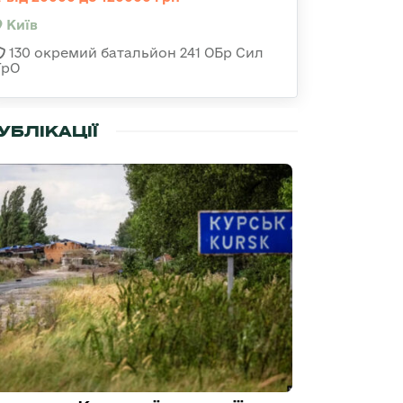
Київ
130 окремий батальйон 241 ОБр Сил
ТрО
УБЛІКАЦІЇ