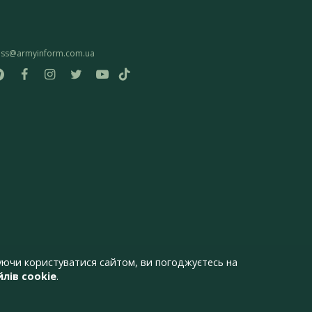
ess@armyinform.com.ua
ючи користуватися сайтом, ви погоджуєтесь на
лів cookie
.