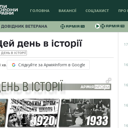
ГОЛОВНА
ВАКАНСІЇ
СОЦЗАХИСТ
ПРО 
ДОВІДНИК ВЕТЕРАНА
ей день в історії
17
 ДЕНЬ В ІСТОРІЇ
Слідкуйте за АрміяInform в Google
16
1
хв.
16
16
16