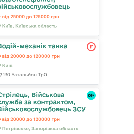
військовослужбовець
від 25000 до 125000 грн
Київ, Київська область
Водій-механік танка
від 20000 до 120000 грн
Київ
130 Батальйон ТрО
Стрілець, Військова
служба за контрактом,
Військовослужбовець ЗСУ
від 20000 до 120000 грн
Петрівське, Запорізька область