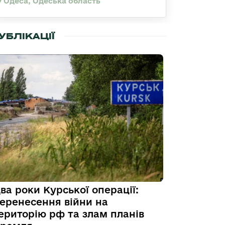
Одеса, Одеська область
УБЛІКАЦІЇ
ва роки Курської операції:
еренесення війни на
ериторію рф та злам планів