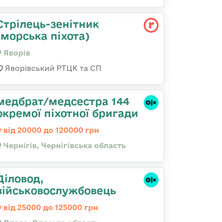
Стрілець-зенітник
(морська піхота)
Яворів
Яворівський РТЦК та СП
медбрат/медсестра 144
окремої піхотної бригади
від 20000 до 120000 грн
Чернігів, Чернігівська область
Діловод,
військовослужбовець
від 25000 до 125000 грн