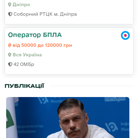
Дніпро
Соборний РТЦК м. Дніпра
Оператор БПЛА
від 50000 до 120000 грн
Вся Україна
42 ОМБр
ПУБЛІКАЦІЇ