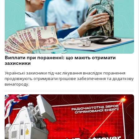
Виплати при пораненні: що мають отримати
захисники
Українські захисники під час лікування внаслідок поранення
продовжують отримувати грошове забезпечення та додаткову
винагороду.