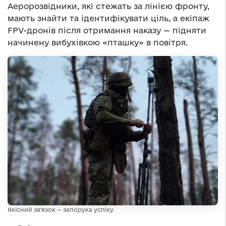
Аеророзвідники, які стежать за лінією фронту,
мають знайти та ідентифікувати ціль, а екіпаж
FPV-дронів після отримання наказу — підняти
начинену вибухівкою «пташку» в повітря.
Якісний зв’язок — запорука успіху