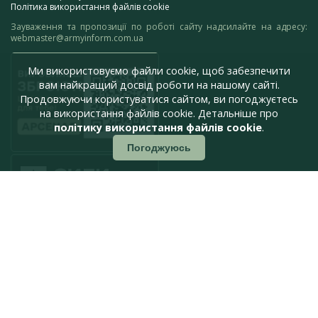
Політика використання файлів cookie
Зауваження та пропозиції по роботі сайту надсилайте на адресу:
webmaster@armyinform.com.ua
Ми використовуємо файли cookie, щоб забезпечити
вам найкращий досвід роботи на нашому сайті.
Продовжуючи користуватися сайтом, ви погоджуєтесь
на використання файлів cookie. Детальніше про
політику використання файлів cookie
.
Погоджуюсь
press@armyinform.com.ua