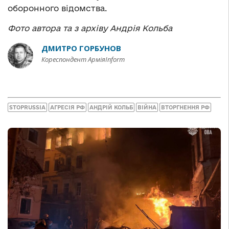
оборонного відомства.
Фото автора та з архіву Андрія Кольба
ДМИТРО ГОРБУНОВ
Кореспондент АрміяInform
STOPRUSSIA
АГРЕСІЯ РФ
АНДРІЙ КОЛЬБ
ВІЙНА
ВТОРГНЕННЯ РФ