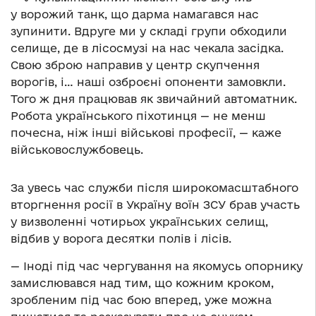
у ворожий танк, що дарма намагався нас
зупинити. Вдруге ми у складі групи обходили
селище, де в лісосмузі на нас чекала засідка.
Свою зброю направив у центр скупчення
ворогів, і… наші озброєні опоненти замовкли.
Того ж дня працював як звичайний автоматник.
Робота українського піхотинця — не менш
почесна, ніж інші військові професії, — каже
військовослужбовець.
За увесь час служби після широкомасштабного
вторгнення росії в Україну воїн ЗСУ брав участь
у визволенні чотирьох українських селищ,
відбив у ворога десятки полів і лісів.
— Іноді під час чергування на якомусь опорнику
замислювався над тим, що кожним кроком,
зробленим під час бою вперед, уже можна