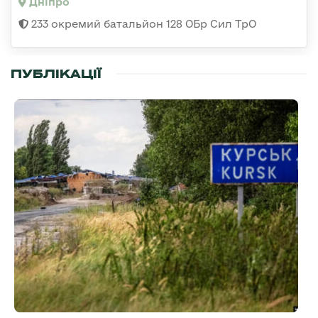
Дніпро
233 окремий батальйон 128 ОБр Сил ТрО
ПУБЛІКАЦІЇ