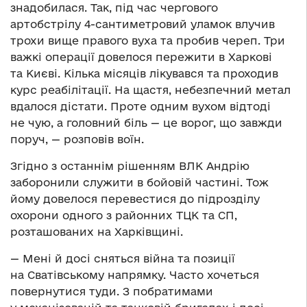
знадобилася. Так, під час чергового
артобстрілу 4-сантиметровий уламок влучив
трохи вище правого вуха та пробив череп. Три
важкі операції довелося пережити в Харкові
та Києві. Кілька місяців лікувався та проходив
курс реабілітації. На щастя, небезпечний метал
вдалося дістати. Проте одним вухом відтоді
не чую, а головний біль — це ворог, що завжди
поруч, — розповів воїн.
Згідно з останнім рішенням ВЛК Андрію
заборонили служити в бойовій частині. Тож
йому довелося перевестися до підрозділу
охорони одного з районних ТЦК та СП,
розташованих на Харківщині.
— Мені й досі сняться війна та позиції
на Сватівському напрямку. Часто хочеться
повернутися туди. З побратимами