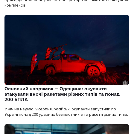
комплексів.
Основний напрямок — Одещина: окупанти
атакували вночі ракетами різних типів та понад
200 БПЛА
У ніч на неділю, 9 серпня, російські окупанти запустили по
Україні понад 200 ударних безпілотників та ракети різних типів.