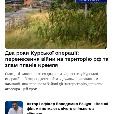
Два роки Курської операції:
перенесення війни на територію рф та
злам планів Кремля
Сьогодні виповнюється два роки від початку Курської
операції — безпрецедентної за задумом і виконанням
кампанії, яка перенесла бойові дії на територію держави-
агресора. Цей крок…
Актор і офіцер Володимир Ращук: «Воєнні
фільми не мають нічого спільного з
війною»