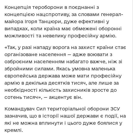
Концепція тероборони в поєднанні з
концепцією нацспротиву, за словами генерал-
майора Ігоря Танцюри, дуже ефективні у
випадках, коли країна має обмежені оборонні
можливості та невелику професійну армію.
«Так, у разі нападу ворога на захист країни стає
організоване населення — адже воювати з
озброєним населенням набагато важче, ніж зі
збройними силами. Якась умовна маленька
європейська держава може мати професійну
армію в декілька десятків тисяч, але лише за
необхідності кількість захисників зросте до
сотень тисяч», — акцентує він.
Командувач Сил територіальної оборони ЗСУ
зазначив, що в історії нашої держави є події, на
які не можна вплинути і цього дуже боялися у
кремлі.