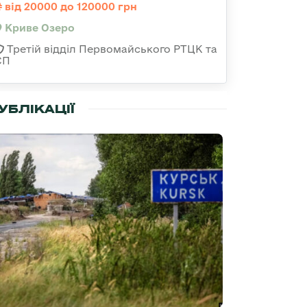
від 20000 до 120000 грн
Криве Озеро
Третій відділ Первомайського РТЦК та
СП
УБЛІКАЦІЇ