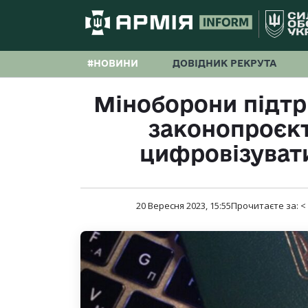
#НОВИНИ
ДОВІДНИК РЕКРУТА
Міноборони підт
законопроєк
цифровізувати
20 Вересня 2023, 15:55
Прочитаєте за:
<