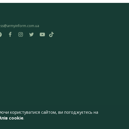
ess@armyinform.com.ua
ючи користуватися сайтом, ви погоджуєтесь на
лів cookie
.