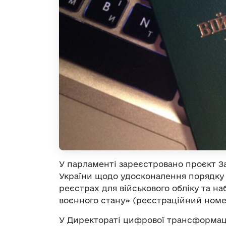
У парламенті зареєстровано проєкт З
України щодо удосконалення порядку
реєстрах для військового обліку та наб
воєнного стану» (реєстраційний ном
У Директораті цифрової трансформаці