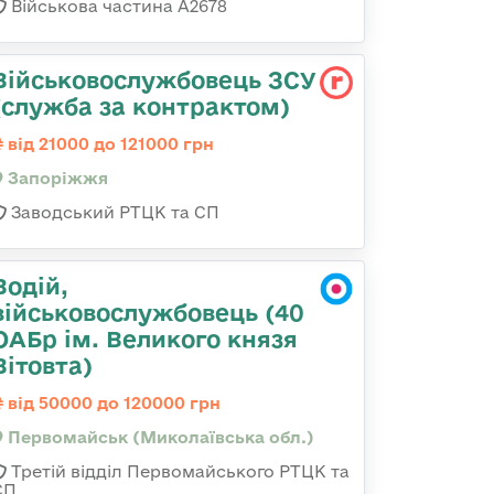
Військова частина А2678
Військовослужбовець ЗСУ
(служба за контрактом)
від 21000 до 121000 грн
Запоріжжя
Заводський РТЦК та СП
Водій,
військовослужбовець (40
ОАБр ім. Великого князя
Вітовта)
від 50000 до 120000 грн
Первомайськ (Миколаївська обл.)
Третій відділ Первомайського РТЦК та
СП