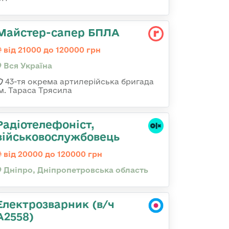
Майстер-сапер БПЛА
від 21000 до 120000 грн
Вся Україна
43-тя окрема артилерійська бригада
ім. Тараса Трясила
Радіотелефоніст,
військовослужбовець
від 20000 до 120000 грн
Дніпро, Дніпропетровська область
Електрозварник (в/ч
А2558)