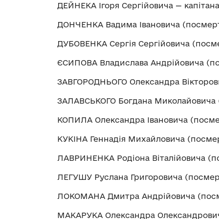
ДЕЙНЕКА Ігоря Сергійовича — капітан
ДОНЧЕНКА Вадима Івановича (посмерт
ДУБОВЕНКА Сергія Сергійовича (посм
ЄСИПОВА Владислава Андрійовича (по
ЗАВГОРОДНЬОГО Олександра Вікторови
ЗАЛАВСЬКОГО Богдана Миколайовича 
КОПИЛА Олександра Івановича (посме
КУКІНА Геннадія Михайловича (посме
ЛАВРИНЕНКА Родіона Віталійовича (п
ЛЕГУШУ Руслана Григоровича (посмер
ЛОКОМАНА Дмитра Андрійовича (посм
МАКАРУКА Олександра Олександрович