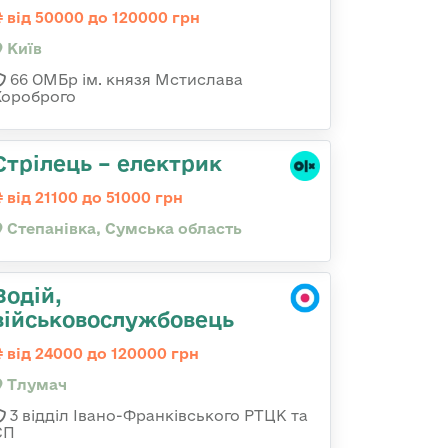
від 50000 до 120000 грн
Київ
66 ОМБр ім. князя Мстислава
Хороброго
Стрілець – електрик
від 21100 до 51000 грн
Степанівка, Сумська область
Водій,
військовослужбовець
від 24000 до 120000 грн
Тлумач
3 відділ Івано-Франківського РТЦК та
СП