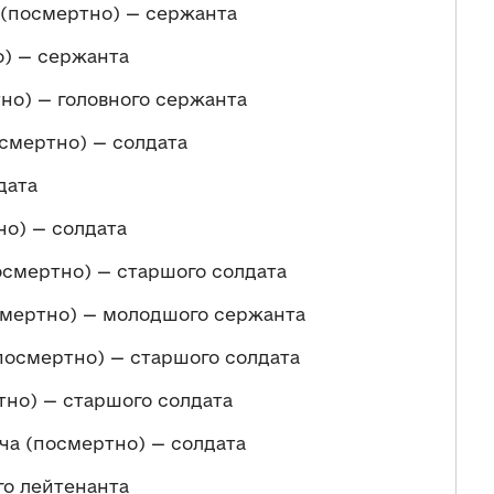
(посмертно) — сержанта
о) — сержанта
но) — головного сержанта
смертно) — солдата
дата
но) — солдата
смертно) — старшого солдата
смертно) — молодшого сержанта
осмертно) — старшого солдата
но) — старшого солдата
а (посмертно) — солдата
го лейтенанта