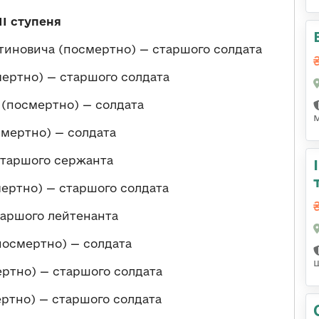
ІІ ступеня
иновича (посмертно) — старшого солдата
мертно) — старшого солдата
(посмертно) — солдата
мертно) — солдата
старшого сержанта
ертно) — старшого солдата
таршого лейтенанта
осмертно) — солдата
ртно) — старшого солдата
ртно) — старшого солдата