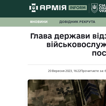
#НОВИНИ
ДОВІДНИК РЕКРУТА
Глава держави від
військовослужб
по
20 Вересня 2023, 16:22
Прочитаєте за: