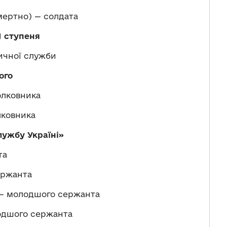
ертно) — солдата
І ступеня
ичної служби
ого
олковника
лковника
лужбу Україні
»
та
ержанта
— молодшого сержанта
одшого сержанта