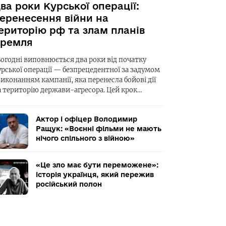
ва роки Курської операції:
еренесення війни на
ериторію рф та злам планів
ремля
ьогодні виповнюється два роки від початку
урської операції — безпрецедентної за задумом
виконанням кампанії, яка перенесла бойові дії
а територію держави-агресора. Цей крок…
Актор і офіцер Володимир
Ращук: «Воєнні фільми не мають
нічого спільного з війною»
«Це зло має бути переможене»:
історія українця, який пережив
російський полон