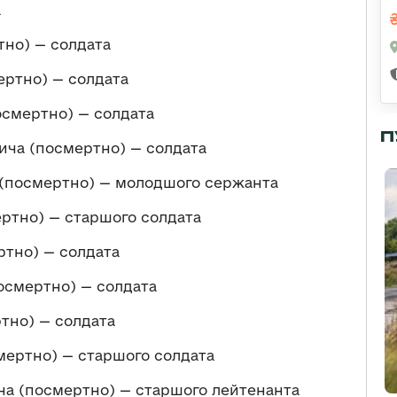
а
но) — солдата
ертно) — солдата
смертно) — солдата
П
ча (посмертно) — солдата
(посмертно) — молодшого сержанта
ртно) — старшого солдата
ртно) — солдата
осмертно) — солдата
тно) — солдата
ертно) — старшого солдата
а (посмертно) — старшого лейтенанта