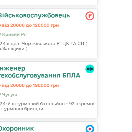
Військовослужбовець
від 20000 до 120000 грн
Кривий Ріг
4 відділ Чортківського РТЦК ТА СП (
м.Заліщики )
Інженер
техобслуговування БПЛА
від 20000 до 190000 грн
Чугуїв
4-й штурмовий батальйон - 92 окремої
штурмової бригади
Охоронник