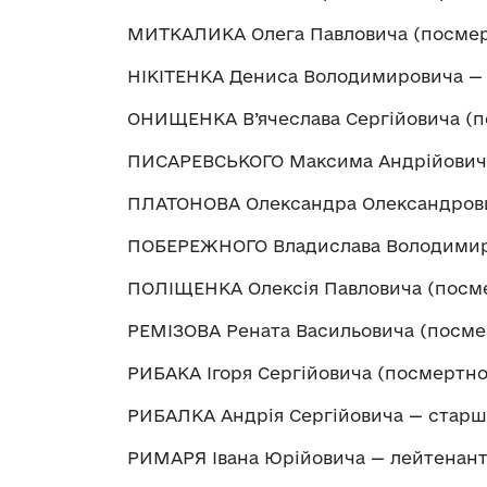
МИТКАЛИКА Олега Павловича (посмер
НІКІТЕНКА Дениса Володимировича — 
ОНИЩЕНКА В’ячеслава Сергійовича (п
ПИСАРЕВСЬКОГО Максима Андрійовича
ПЛАТОНОВА Олександра Олександрови
ПОБЕРЕЖНОГО Владислава Володимиро
ПОЛІЩЕНКА Олексія Павловича (посме
РЕМІЗОВА Рената Васильовича (посме
РИБАКА Ігоря Сергійовича (посмертно
РИБАЛКА Андрія Сергійовича — старш
РИМАРЯ Івана Юрійовича — лейтенан