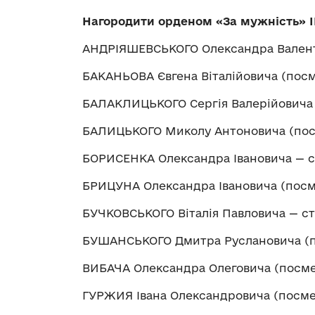
Нагородити орденом
«
За мужність
»
І
АНДРІЯШЕВСЬКОГО Олександра Валент
БАКАНЬОВА Євгена Віталійовича (пос
БАЛАКЛИЦЬКОГО Сергія Валерійовича 
БАЛИЦЬКОГО Миколу Антоновича (пос
БОРИСЕНКА Олександра Івановича — 
БРИЦУНА Олександра Івановича (посм
БУЧКОВСЬКОГО Віталія Павловича — с
БУШАНСЬКОГО Дмитра Руслановича (п
ВИБАЧА Олександра Олеговича (посме
ГУРЖИЯ Івана Олександровича (посме