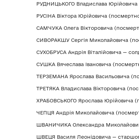
РУДНИЦЬКОГО Владислава Юрійовича 
РУСІНА Віктора Юрійовича (посмертн
САМЧУКА Олега Вікторовича (посмерт
СИВОРАКШУ Сергія Миколайовича (по
СУХОБРУСА Андрія Віталійовича — сол
СУШКА Вячеслава Івановича (посмерт
ТЕРЗЕМАНА Ярослава Васильовича (по
ТРЕТЯКА Владислава Вікторовича (по
ХРАБОВСЬКОГО Ярослава Юрійовича (п
ЧЕПЦЯ Андрія Миколайовича (посмерт
ШВАНИЧИКА Олександра Миколайович
ШВЕЦЯ Василя Леонідовича — старшо