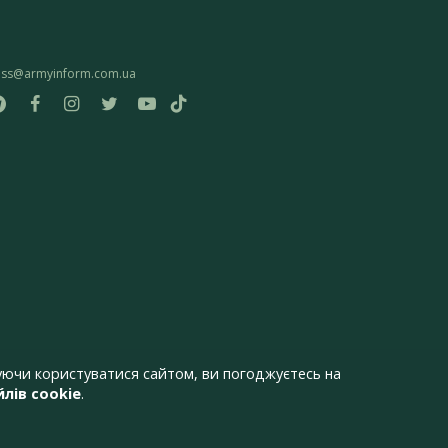
ess@armyinform.com.ua
ючи користуватися сайтом, ви погоджуєтесь на
лів cookie
.