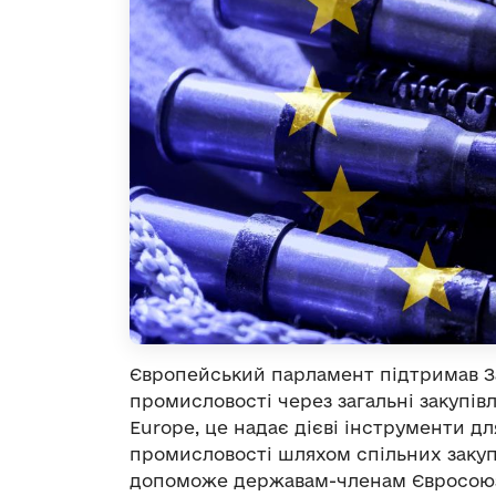
Європейський парламент підтримав З
промисловості через загальні закупівл
Europe, це надає дієві інструменти д
промисловості шляхом спільних закупі
допоможе державам-членам Євросоюзу