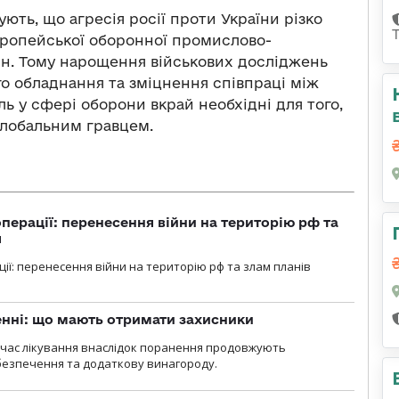
ть, що агресія росії проти України різко
європейської оборонної промислово-
мін. Тому нарощення військових досліджень
ого обладнання та зміцнення співпраці між
 у сфері оборони вкрай необхідні для того,
лобальним гравцем.
перації: перенесення війни на територію рф та
я
ції: перенесення війни на територію рф та злам планів
нні: що мають отримати захисники
д час лікування внаслідок поранення продовжують
езпечення та додаткову винагороду.