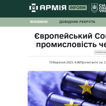
#НОВИНИ
ДОВІДНИК РЕКРУТА
Європейський Со
промисловість че
НОВИНИ
19 Вересня 2023, 4:46
Прочитаєте за:
2