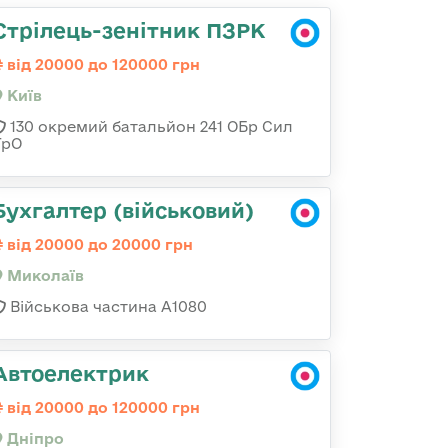
Стрілець-зенітник ПЗРК
від 20000 до 120000 грн
Київ
130 окремий батальйон 241 ОБр Сил
ТрО
Бухгалтер (військовий)
від 20000 до 20000 грн
Миколаїв
Військова частина А1080
Автоелектрик
від 20000 до 120000 грн
Дніпро