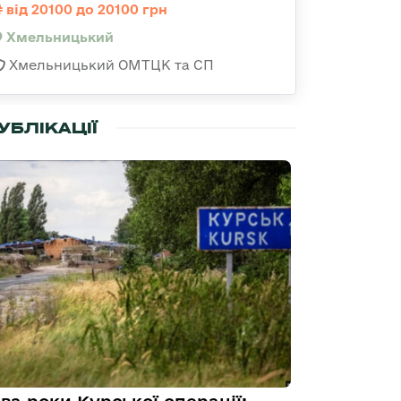
від 20100 до 20100 грн
Хмельницький
Хмельницький ОМТЦК та СП
УБЛІКАЦІЇ