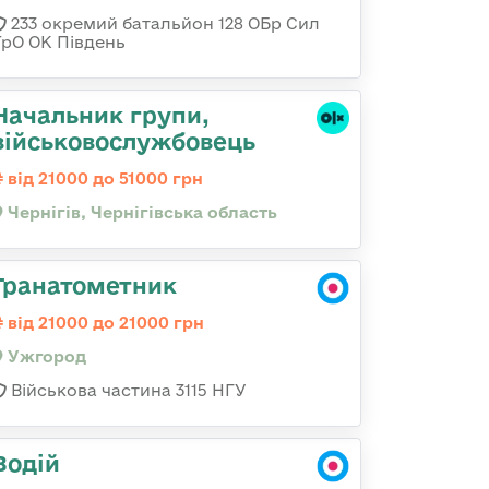
233 окремий батальйон 128 ОБр Сил
ТрО ОК Південь
Начальник групи,
військовослужбовець
від 21000 до 51000 грн
Чернігів, Чернігівська область
Гранатометник
від 21000 до 21000 грн
Ужгород
Військова частина 3115 НГУ
Водій