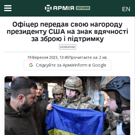
EN
Офіцер передав свою нагороду
президенту США на знак вдячності
за зброю і підтримку
НОВИНИ
19 Вересня 2023, 13:45
Прочитаєте за:
2
хв.
Слідкуйте за АрміяInform в Google