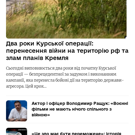
Два роки Курської операції:
перенесення війни на територію рф та
злам планів Кремля
Сьогодні виповнюється два роки від початку Курської
операції — безпрецедентної за задумом і виконанням
кампанії, яка перенесла бойові дії на територію держави-
агресора. Цей крок…
Актор і офіцер Володимир Ращук: «Воєнні
фільми не мають нічого спільного з
війною»
«Це зло має бути переможене»: історія