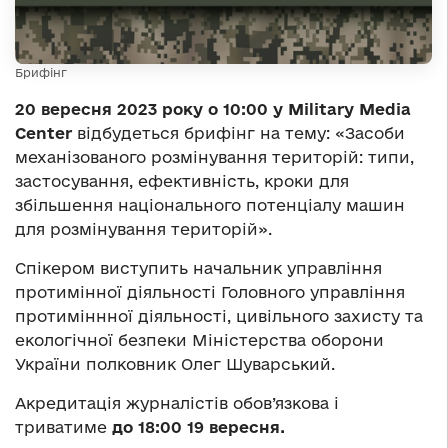
Брифінг
20 вересня 2023 року о 10:00 у Military Media
Center
відбудеться брифінг на тему: «Засоби
механізованого розмінування територій: типи,
застосування, ефективність, кроки для
збільшення національного потенціалу машин
для розмінування територій».
Спікером виступить начальник управління
протимінної діяльності Головного управління
протиміннної діяльності, цивільного захисту та
екологічної безпеки Міністерства оборони
України полковник Олег Шуварський.
Акредитація журналістів обов’язкова і
триватиме
до 18:00 19 вересня.