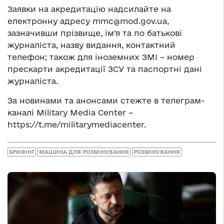
Заявки на акредитацію надсилайте на
електронну адресу
mmc@mod.gov.ua
,
зазначивши прізвище, ім’я та по батькові
журналіста, назву видання, контактний
телефон; також для іноземних ЗМІ – номер
прескарти акредитації ЗСУ та паспортні дані
журналіста.
За новинами та анонсами стежте в телеграм-
каналі Military Media Center –
https://t.me/militarymediacenter.
БРИФІНГ
МАШИНА ДЛЯ РОЗМІНУВАННЯ
РОЗМІНУВАННЯ