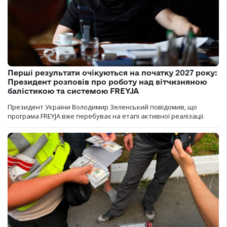
Перші результати очікуються на початку 2027 року:
Президент розповів про роботу над вітчизняною
балістикою та системою FREYJA
Президент України Володимир Зеленський повідомив, що
програма FREYJA вже перебуває на етапі активної реалізації.