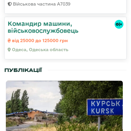
Військова частина А7039
Командир машини,
військовослужбовець
від 25000 до 125000 грн
Одеса, Одеська область
ПУБЛІКАЦІЇ