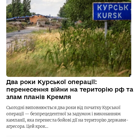
Два роки Курської операції:
перенесення війни на територію рф та
злам планів Кремля
Сьогодні виповнюється два роки від початку Курської
операції — безпрецедентної за задумом і виконанням
кампанії, яка перенесла бойові дії на територію держави-
агресора. Цей крок…