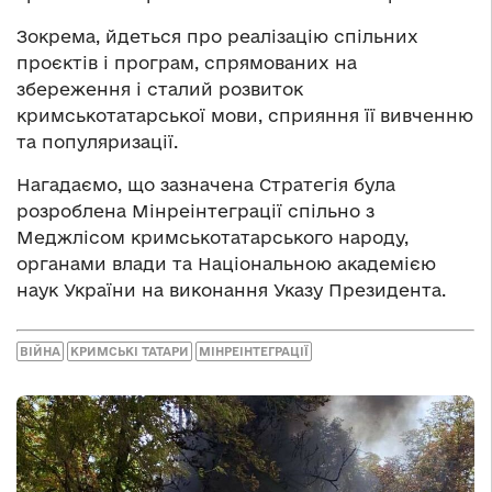
Зокрема, йдеться про реалізацію спільних
проєктів і програм, спрямованих на
збереження і сталий розвиток
кримськотатарської мови, сприяння її вивченню
та популяризації.
Нагадаємо, що зазначена Стратегія була
розроблена Мінреінтеграції спільно з
Меджлісом кримськотатарського народу,
органами влади та Національною академією
наук України на виконання Указу Президента.
ВІЙНА
КРИМСЬКІ ТАТАРИ
МІНРЕІНТЕГРАЦІЇ