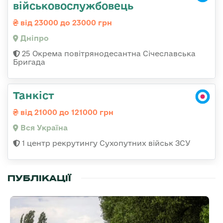
військовослужбовець
від 23000 до 23000 грн
Дніпро
25 Окрема повітрянодесантна Січеславська
Бригада
Танкіст
від 21000 до 121000 грн
Вся Україна
1 центр рекрутингу Сухопутних військ ЗСУ
ПУБЛІКАЦІЇ