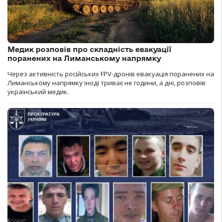
Медик розповів про складність евакуації
поранених на Лиманському напрямку
Через активність російських FPV-дронів евакуація поранених на
Лиманському напрямку іноді триває не години, а дні, розповів
український медик.