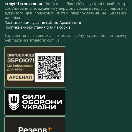
armyinform.com.ua
обов’язкове. Для суб’єктів у сфері онлайн-медіа
обов’язковим є розміщення у першому абзаці матеріалу прямого та
відкритого для пошукових систем гіперпосилання на цитований
матеріал.
Політика користування сайтом АрміяInform
Політика використання файлів cookie
Зауваження та пропозиції по роботі сайту надсилайте на адресу:
webmaster@armyinform.com.ua