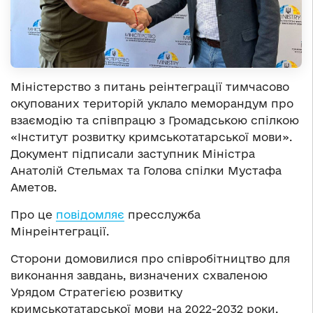
Міністерство з питань реінтеграції тимчасово
окупованих територій уклало меморандум про
взаємодію та співпрацю з Громадською спілкою
«Інститут розвитку кримськотатарської мови».
Документ підписали заступник Міністра
Анатолій Стельмах та Голова спілки Мустафа
Аметов.
Про це
повідомляє
пресслужба
Мінреінтеграції.
Сторони домовилися про співробітництво для
виконання завдань, визначених схваленою
Урядом Стратегією розвитку
кримськотатарської мови на 2022-2032 роки.