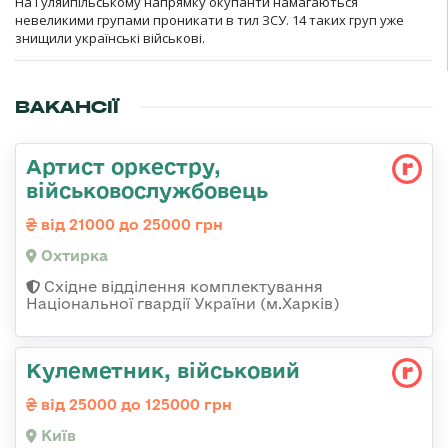
На Гуляйпільському напрямку окупанти намагаються
невеликими групами проникати в тил ЗСУ. 14 таких груп уже
знищили українські військові.
ВАКАНСІЇ
Артист оркестру,
військовослужбовець
від 21000 до 25000 грн
Охтирка
Східне відділення комплектування
Національної гвардії України (м.Харків)
Кулеметник, військовий
від 25000 до 125000 грн
Київ