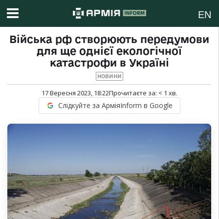
EN
Війська рф створюють передумови
для ще однієї екологічної
катастрофи в Україні
НОВИНИ
17 Вересня 2023, 18:22
Прочитаєте за:
< 1
хв.
Слідкуйте за АрміяInform в Google