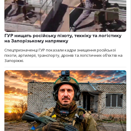
ГУР нищать російську піхоту, техніку та логістику
на Запорізькому напрямку
Спецпризначенці ГУР показали кадри знищення російської
піхоти, артилерії, транспорту, дронів та логістичних об’єктів на
Запоріжжі.