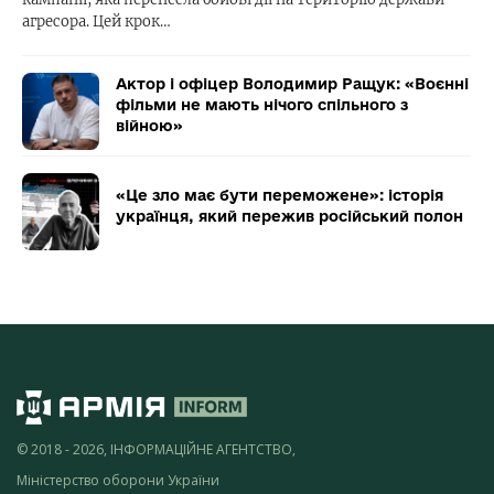
агресора. Цей крок…
Актор і офіцер Володимир Ращук: «Воєнні
фільми не мають нічого спільного з
війною»
«Це зло має бути переможене»: історія
українця, який пережив російський полон
© 2018 - 2026, ІНФОРМАЦІЙНЕ АГЕНТСТВО,
Міністерство оборони України