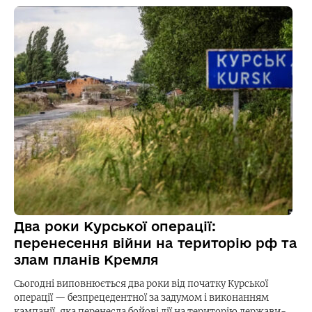
Два роки Курської операції:
перенесення війни на територію рф та
злам планів Кремля
Сьогодні виповнюється два роки від початку Курської
операції — безпрецедентної за задумом і виконанням
кампанії, яка перенесла бойові дії на територію держави-