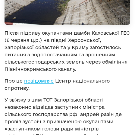
Після підриву окупантами дамби Каховської ГЕС
(6 червня ц.р.) на півдні Херсонської,
Запорізької областей та у Криму загостилось
питання з водопостачанням та зрошенням
сільськогосподарських земель через обміління
Північнокримського каналу.
Про це
повідомляє
Центр національного
спротиву.
У зв’язку з цим ТОТ Запорізької області
незаконно відвідав заступник міністра
сільського господарства рф андрей разін де
провів зустріч з призначеною окупантами
«заступником голови ради міністрів —