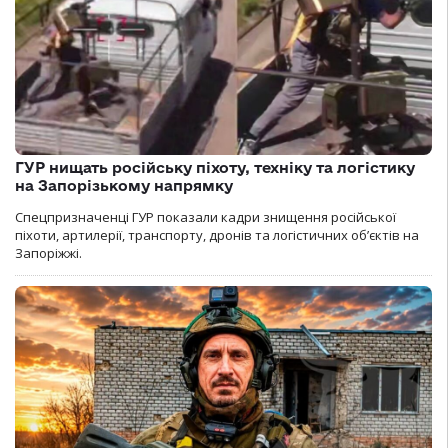
ГУР нищать російську піхоту, техніку та логістику
на Запорізькому напрямку
Спецпризначенці ГУР показали кадри знищення російської
піхоти, артилерії, транспорту, дронів та логістичних об’єктів на
Запоріжжі.