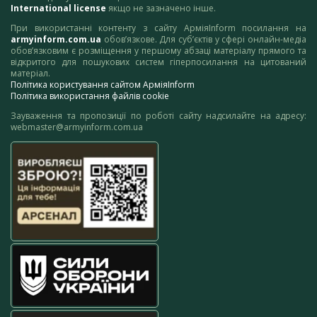
International license
якщо не зазначено інше.
При використанні контенту з сайту АрміяInform посилання на
armyinform.com.ua
обов’язкове. Для суб’єктів у сфері онлайн-медіа
обов’язковим є розміщення у першому абзаці матеріалу прямого та
відкритого для пошукових систем гіперпосилання на цитований
матеріал.
Політика користування сайтом АрміяInform
Політика використання файлів cookie
Зауваження та пропозиції по роботі сайту надсилайте на адресу:
webmaster@armyinform.com.ua