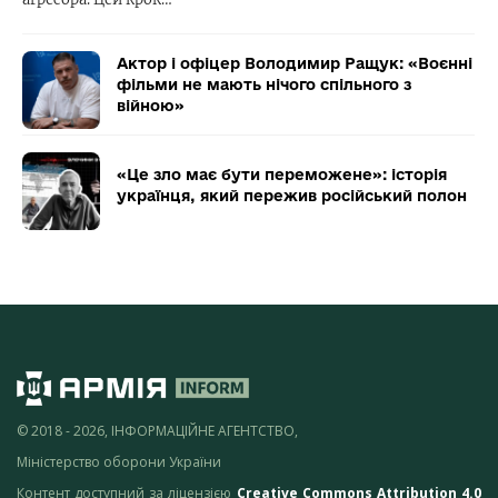
Актор і офіцер Володимир Ращук: «Воєнні
фільми не мають нічого спільного з
війною»
«Це зло має бути переможене»: історія
українця, який пережив російський полон
© 2018 - 2026, ІНФОРМАЦІЙНЕ АГЕНТСТВО,
Міністерство оборони України
Контент доступний за ліцензією
Creative Commons Attribution 4.0