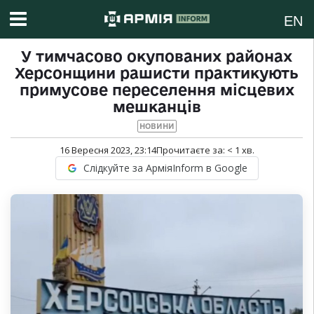
EN
У тимчасово окупованих районах
Херсонщини рашисти практикують
примусове переселення місцевих
мешканців
НОВИНИ
16 Вересня 2023, 23:14
Прочитаєте за:
< 1
хв.
Слідкуйте за АрміяInform в Google