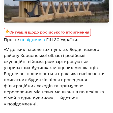
Ситуація щодо російського вторгнення
Про це
повідомляє
ГШ ЗС України.
«У деяких населених пунктах Бердянського
району Херсонської області російські
окупаційні війська розквартировуються
у приватних будинках місцевих мешканців.
Водночас, поширюється практика вивільнення
приватних будинків після проведення
фільтраційних заходів та примусове
переселення місцевих мешканців по декілька
сімей в один будинок», — йдеться
у повідомленні.