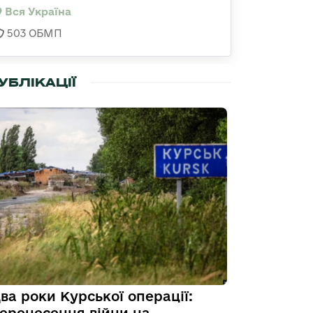
Вся Україна
503 ОБМП
УБЛІКАЦІЇ
ва роки Курської операції: