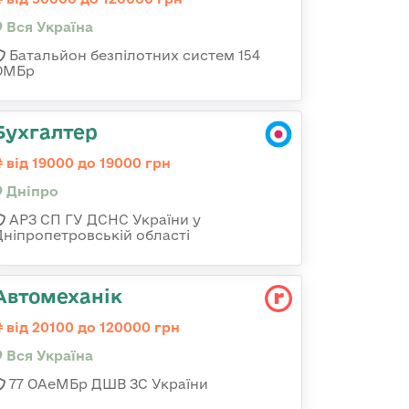
Вся Україна
Батальйон безпілотних систем 154
ОМБр
Бухгалтер
від 19000 до 19000 грн
Дніпро
АРЗ СП ГУ ДСНС України у
Дніпропетровській області
Автомеханік
від 20100 до 120000 грн
Вся Україна
77 ОАеМБр ДШВ ЗС України