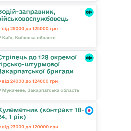
Водій-заправник,
військовослужбовець
від 25000 до 125000 грн
Київ, Київська область
Стрілець до 128 окремої
гірсько-штурмової
Закарпатської бригади
від 24000 до 124000 грн
Мукачеве, Закарпатська область
Кулеметник (контракт 18-
24, 1 рік)
від 23000 до 120000 грн