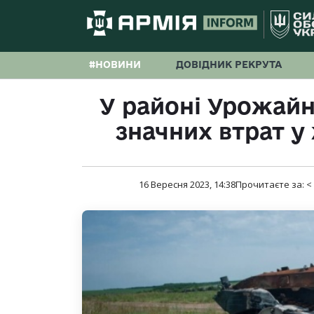
#НОВИНИ
ДОВІДНИК РЕКРУТА
У районі Урожайн
значних втрат у 
16 Вересня 2023, 14:38
Прочитаєте за:
<