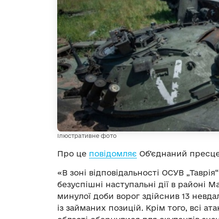
Ілюстративне фото
Про це
повідомляє
Об’єднаний пресце
«В зоні відповідальності ОСУВ „Таврія
безуспішні наступальні дії в районі М
минулої доби ворог здійснив 13 невда
із займаних позицій. Крім того, всі а