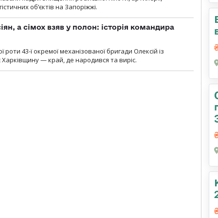
гістичних об’єктів на Запоріжжі.
ян, а сімох взяв у полон: історія командира
ї роти 43-ї окремої механізованої бригади Олексій із
 Харківщину — край, де народився та виріс.