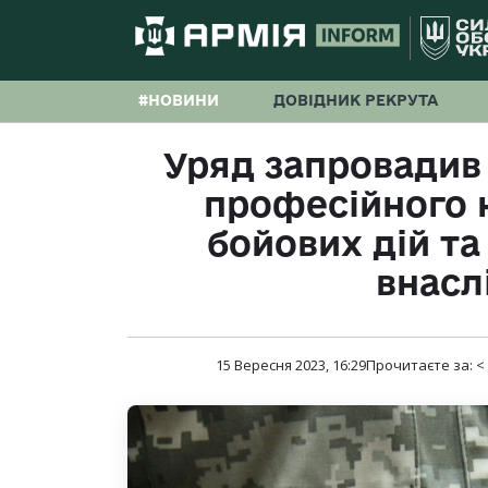
#НОВИНИ
ДОВІДНИК РЕКРУТА
Уряд запровадив
професійного 
бойових дій та 
внасл
15 Вересня 2023, 16:29
Прочитаєте за:
<