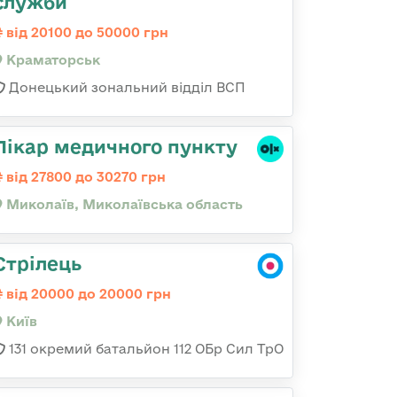
служби
від 20100 до 50000 грн
Краматорськ
Донецький зональний відділ ВСП
Лікар медичного пункту
від 27800 до 30270 грн
Миколаїв, Миколаївська область
Стрілець
від 20000 до 20000 грн
Київ
131 окремий батальйон 112 ОБр Сил ТрО