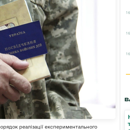
16
16
16
В
Порядок реалізації експериментального