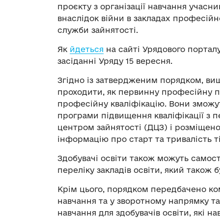
проєкту з організації навчання учасник
внаслідок війни в закладах професійн
служби зайнятості.
Як
йдеться
на сайті Урядового порталу
засіданні Уряду 15 вересня.
Згідно із затвердженим порядком, ви
проходити, як первинну професійну пі
професійну кваліфікацію. Вони зможу
програми підвищення кваліфікації з 
центром зайнятості (ДЦЗ) і розміщено
інформацію про старт та тривалість ті
Здобувачі освіти також можуть самост
переліку закладів освіти, який також 
Крім цього, порядком передбачено ко
навчання та у зворотному напрямку т
навчання для здобувачів освіти, які н