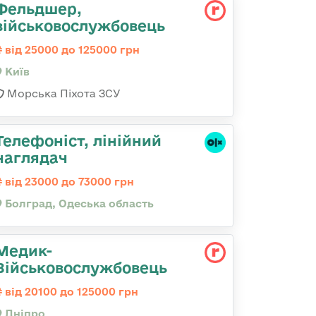
Фельдшер,
військовослужбовець
від 25000 до 125000 грн
Київ
Морська Піхота ЗСУ
Телефоніст, лінійний
наглядач
від 23000 до 73000 грн
Болград, Одеська область
Медик-
Військовослужбовець
від 20100 до 125000 грн
Дніпро