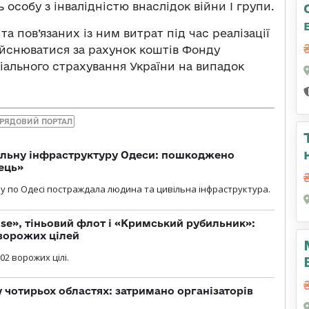
особу з інвалідністю внаслідок війни І групи.
 пов’язаних із ним витрат під час реалізації
йснюватися за рахунок коштів Фонду
іального страхування України на випадок
РЯДОВИЙ ПОРТАЛ
вільну інфраструктуру Одеси: пошкоджено
ець»
у по Одесі постраждала людина та цивільна інфраструктура.
se», тіньовий флот і «Кримський рубильник»:
ворожих цілей
02 ворожих цілі.
у чотирьох областях: затримано організаторів