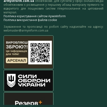
armyinform.com.ua
обов’язкове. Для суб’єктів у сфері онлайн-медіа
обов’язковим є розміщення у першому абзаці матеріалу прямого та
відкритого для пошукових систем гіперпосилання на цитований
матеріал.
Політика користування сайтом АрміяInform
Політика використання файлів cookie
Зауваження та пропозиції по роботі сайту надсилайте на адресу:
webmaster@armyinform.com.ua