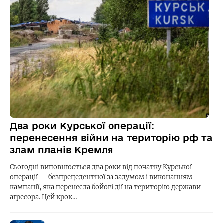
Два роки Курської операції:
перенесення війни на територію рф та
злам планів Кремля
Сьогодні виповнюється два роки від початку Курської
операції — безпрецедентної за задумом і виконанням
кампанії, яка перенесла бойові дії на територію держави-
агресора. Цей крок…