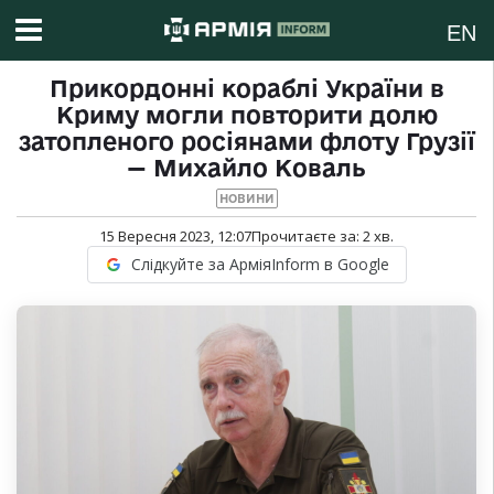
EN
Прикордонні кораблі України в
Криму могли повторити долю
затопленого росіянами флоту Грузії
— Михайло Коваль
НОВИНИ
15 Вересня 2023, 12:07
Прочитаєте за:
2
хв.
Слідкуйте за АрміяInform в Google