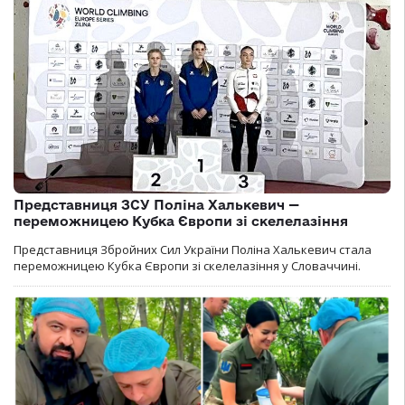
Представниця ЗСУ Поліна Халькевич —
переможницею Кубка Європи зі скелелазіння
Представниця Збройних Сил України Поліна Халькевич стала
переможницею Кубка Європи зі скелелазіння у Словаччині.