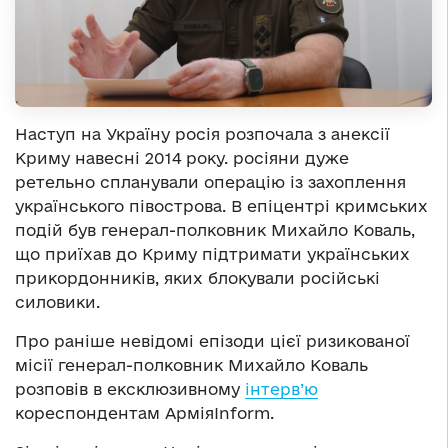
Наступ на Україну росія розпочала з анексії
Криму навесні 2014 року. росіяни дуже
ретельно спланували операцію із захоплення
українського півострова. В епіцентрі кримських
подій був генерал-полковник Михайло Коваль,
що приїхав до Криму підтримати українських
прикордонників, яких блокували російські
силовики.
Про раніше невідомі епізоди цієї ризикованої
місії генерал-полковник Михайло Коваль
розповів в ексклюзивному
інтерв’ю
кореспондентам АрміяІnform.