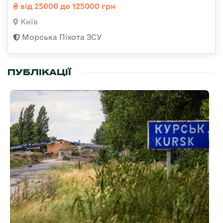
від 25000 до 125000 грн
Київ
Морська Піхота ЗСУ
ПУБЛІКАЦІЇ