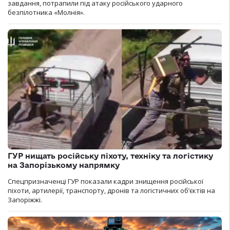
завдання, потрапили під атаку російського ударного
безпілотника «Молнія».
ГУР нищать російську піхоту, техніку та логістику
на Запорізькому напрямку
Спецпризначенці ГУР показали кадри знищення російської
піхоти, артилерії, транспорту, дронів та логістичних об’єктів на
Запоріжжі.