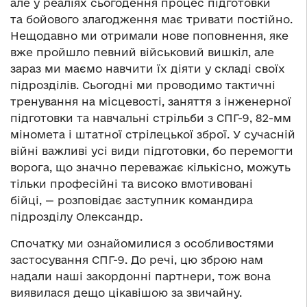
але у реаліях сьогодення процес підготовки
та бойового злагодження має тривати постійно.
Нещодавно ми отримали нове поповнення, яке
вже пройшло певний військовий вишкіл, але
зараз ми маємо навчити їх діяти у складі своїх
підрозділів. Сьогодні ми проводимо тактичні
тренування на місцевості, заняття з інженерної
підготовки та навчальні стрільби з СПГ-9, 82-мм
міномета і штатної стрілецької зброї. У сучасній
війні важливі усі види підготовки, бо перемогти
ворога, що значно переважає кількісно, можуть
тільки професійні та високо вмотивовані
бійці, — розповідає заступник командира
підрозділу Олександр.
Спочатку ми ознайомилися з особливостями
застосування СПГ-9. До речі, цю зброю нам
надали наші закордонні партнери, тож вона
виявилася дещо цікавішою за звичайну.