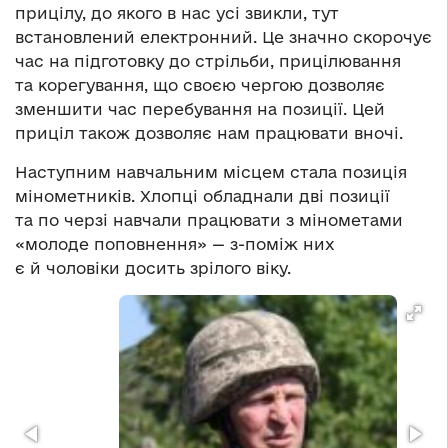
прицілу, до якого в нас усі звикли, тут
встановлений електронний. Це значно скорочує
час на підготовку до стрільби, прицілювання
та корегування, що своєю чергою дозволяє
зменшити час перебування на позиції. Цей
приціл також дозволяє нам працювати вночі.
Наступним навчальним місцем стала позиція
мінометників. Хлопці обладнали дві позиції
та по черзі навчали працювати з мінометами
«молоде поповнення» — з-поміж них
є й чоловіки досить зрілого віку.