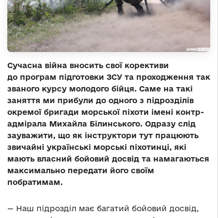
Сучасна війна вносить свої корективи
до програм підготовки ЗСУ та проходження так
званого курсу молодого бійця. Саме на такі
заняття ми прибули до одного з підрозділів
окремої бригади морської піхоти імені контр-
адмірала Михайла Білинського. Одразу слід
зауважити, що як інструктори тут працюють
звичайні українські морські піхотинці, які
мають власний бойовий досвід та намагаються
максимально передати його своїм
побратимам.
— Наш підрозділ має багатий бойовий досвід,