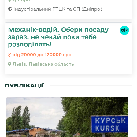
Індустіральний РТЦК та СП (Дніпро)
Механік-водій. Обери посаду
зараз, не чекай поки тебе
розподілять!
від 20000 до 120000 грн
Львів, Львівська область
ПУБЛІКАЦІЇ