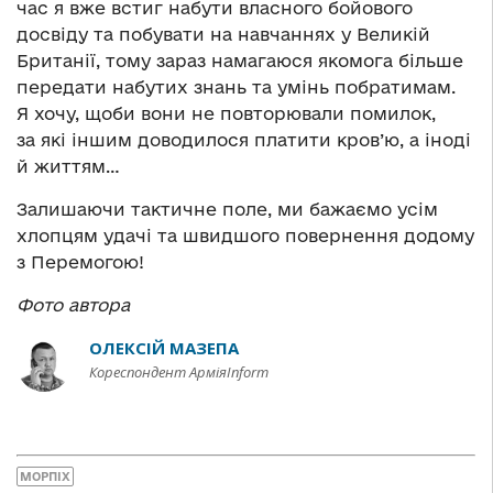
час я вже встиг набути власного бойового
досвіду та побувати на навчаннях у Великій
Британії, тому зараз намагаюся якомога більше
передати набутих знань та умінь побратимам.
Я хочу, щоби вони не повторювали помилок,
за які іншим доводилося платити кров’ю, а іноді
й життям…
Залишаючи тактичне поле, ми бажаємо усім
хлопцям удачі та швидшого повернення додому
з Перемогою!
Фото автора
ОЛЕКСІЙ МАЗЕПА
Кореспондент АрміяInform
МОРПІХ