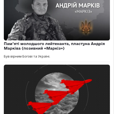
Пам’яті молодшого лейтенанта, пластуна Андрія
Марківа (позивний «Маркіз»)
Був вірним Богові та Україні.