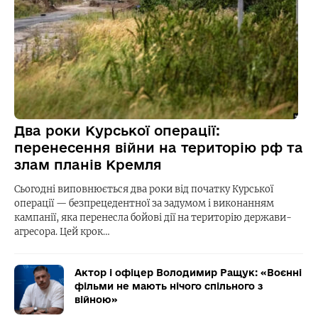
Два роки Курської операції:
перенесення війни на територію рф та
злам планів Кремля
Сьогодні виповнюється два роки від початку Курської
операції — безпрецедентної за задумом і виконанням
кампанії, яка перенесла бойові дії на територію держави-
агресора. Цей крок…
Актор і офіцер Володимир Ращук: «Воєнні
фільми не мають нічого спільного з
війною»