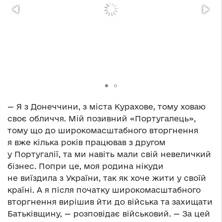
— Я з Донеччини, з міста Курахове, тому ховаю
своє обличчя. Мій позивний «Португалець»,
тому що до широкомасштабного вторгнення
я вже кілька років працював з другом
у Португалії, та ми навіть мали свій невеличкий
бізнес. Попри це, моя родина нікуди
не виїздила з України, так як хоче жити у своїй
країні. А я після початку широкомасштабного
вторгнення вирішив йти до війська та захищати
Батьківщину, — розповідає військовий. — За цей