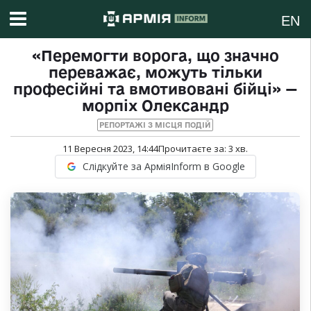
EN
«Перемогти ворога, що значно
переважає, можуть тільки
професійні та вмотивовані бійці» —
морпіх Олександр
РЕПОРТАЖІ З МІСЦЯ ПОДІЙ
11 Вересня 2023, 14:44
Прочитаєте за:
3
хв.
Слідкуйте за АрміяInform в Google