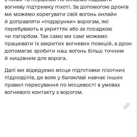
вогневу підтримку піхоті. За допомогою дронів
ми можемо корегувати свій вогонь онлайн
й доправляти «подарунки» ворогам, які
перебувають в укриттях або за посадкою
чи пагорбом. Так само ми самі можемо
працювати із закритих вогневих позицій, а дрон
допомагає зробити наш вогонь більш точним
й нищівним для ворога.
Далі ми відвідуємо місце підготовки піхотних
підрозділів, де вояк у балаклаві навчає інших
правил пересування по місцевості в умовах
вогневого контакту з ворогом.