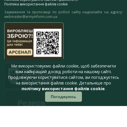
Політика використання файлів cookie
Зауваження та пропозиції по роботі сайту надсилайте на адресу:
webmaster@armyinform.com.ua
Ми використовуємо файли cookie, щоб забезпечити
вам найкращий досвід роботи на нашому сайті.
Продовжуючи користуватися сайтом, ви погоджуєтесь
на використання файлів cookie. Детальніше про
політику використання файлів cookie
.
Погоджуюсь
press@armyinform.com.ua