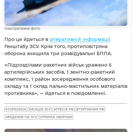
Ілюстративне фото
Про це йдеться в
оперативній інформації
Генштабу ЗСУ. Крім того, протиповітряна
оборона знищила три розвідувальні БПЛА.
«Підрозділами ракетних військ уражено 6
артилерійських засобів, 1 зенітно-ракетний
комплекс, 1 район зосередження особового
складу та 1 склад пально-мастильних матеріалів
противника», — йдеться в повідомленні.
STOPRUSSIA
АВІАЦІЯ ЗСУ
АГРЕСІЯ РФ
ВТОРГНЕННЯ РФ
ЗВЕДЕННЯ ГШ ЗСУ
ХРОНІКА ОБОРОНИ