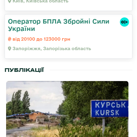
Київ, Київська область
Оператор БПЛА Збройні Сили
України
від 20100 до 123000 грн
Запоріжжя, Запорізька область
ПУБЛІКАЦІЇ