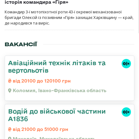
історія командира «Гіря»
Командир 3-ї мотопіхотної роти 43-ї окремої механізованої
бригади Олексій із позивним «Гіря» захищає Харківщину — край,
де народився та виріс.
ВАКАНСІЇ
Авіаційний технік літаків та
вертольотів
від 20100 до 120100 грн
Коломия, Івано-Франківська область
Водій до військової частини
А1836
від 21000 до 51000 грн
Миколаїв, Миколаївська область