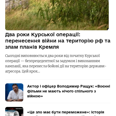
Два роки Курської операції:
перенесення війни на територію рф та
злам планів Кремля
Сьогодні виповнюється два роки від початку Курської
операції — безпрецедентної за задумом і виконанням
кампанії, яка перенесла бойові дії на територію держави-
агресора. Цей крок…
Актор і офіцер Володимир Ращук: «Воєнні
фільми не мають нічого спільного з
війною»
«Це зло має бути переможене»: історія