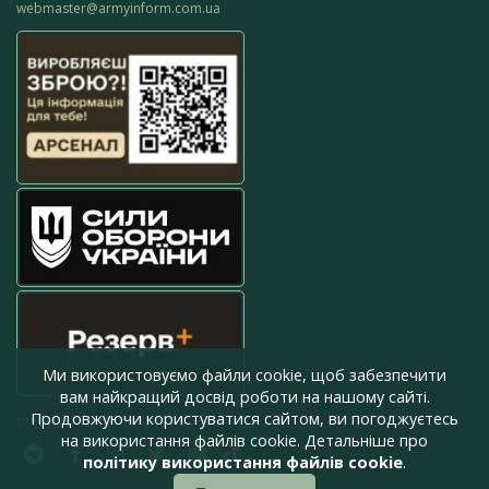
webmaster@armyinform.com.ua
Ми використовуємо файли cookie, щоб забезпечити
вам найкращий досвід роботи на нашому сайті.
Продовжуючи користуватися сайтом, ви погоджуєтесь
press@armyinform.com.ua
на використання файлів cookie. Детальніше про
політику використання файлів cookie
.