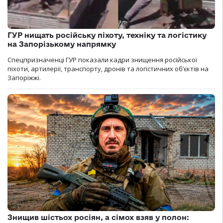
ГУР нищать російську піхоту, техніку та логістику
на Запорізькому напрямку
Спецпризначенці ГУР показали кадри знищення російської
піхоти, артилерії, транспорту, дронів та логістичних об’єктів на
Запоріжжі.
Знищив шістьох росіян, а сімох взяв у полон: