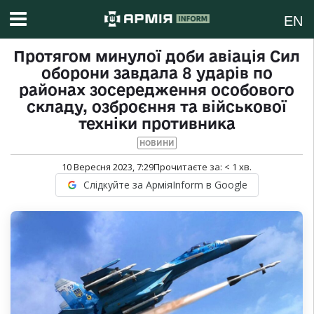
EN
Протягом минулої доби авіація Сил
оборони завдала 8 ударів по
районах зосередження особового
складу, озброєння та військової
техніки противника
НОВИНИ
10 Вересня 2023, 7:29
Прочитаєте за:
< 1
хв.
Слідкуйте за АрміяInform в Google