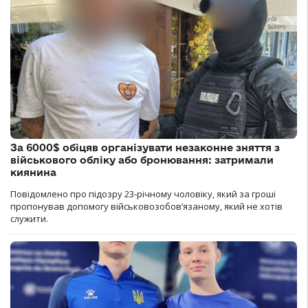
За 6000$ обіцяв організувати незаконне зняття з
військового обліку або бронювання: затримали
киянина
Повідомлено про підозру 23-річному чоловіку, який за гроші
пропонував допомогу військовозобов’язаному, який не хотів
служити.