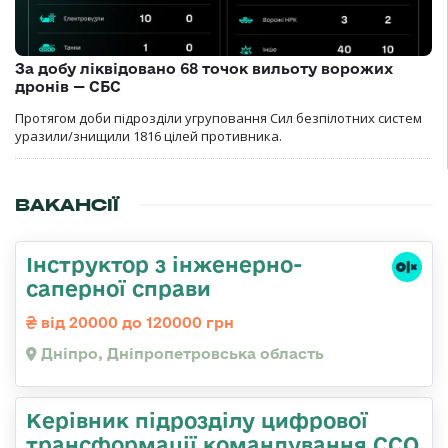
За добу ліквідовано 68 точок вильоту ворожих
дронів — СБС
Протягом доби підрозділи угруповання Сил безпілотних систем
уразили/знищили 1816 цілей противника.
ВАКАНСІЇ
Інструктор з інженерно-
саперної справи
від 20000 до 120000 грн
Дніпро, Дніпропетровська область
Керівник підрозділу цифрової
трансформації командування ССО