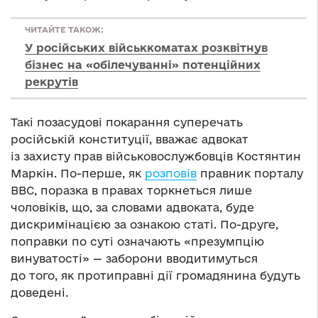
ЧИТАЙТЕ ТАКОЖ:
У російських військкоматах розквітнув
бізнес на «обілечуванні» потенційних
рекрутів
Такі позасудові покарання суперечать
російській конституції, вважає адвокат
із захисту прав військовослужбовців Костянтин
Маркін. По-перше, як
розповів
правник порталу
ВВС, поразка в правах торкнеться лише
чоловіків, що, за словами адвоката, буде
дискримінацією за ознакою статі. По-друге,
поправки по суті означають «презумпцію
винуватості» — заборони вводитимуться
до того, як протиправні дії громадянина будуть
доведені.