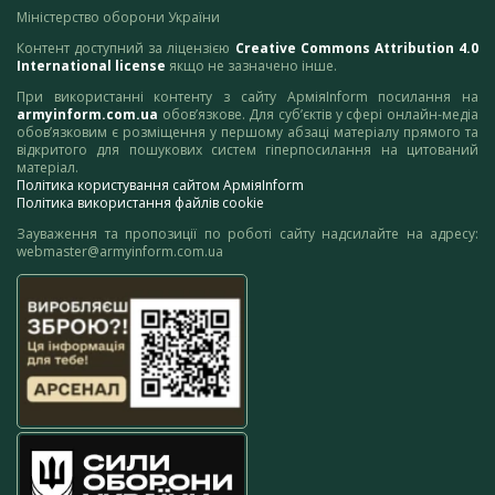
Міністерство оборони України
Контент доступний за ліцензією
Creative Commons Attribution 4.0
International license
якщо не зазначено інше.
При використанні контенту з сайту АрміяInform посилання на
armyinform.com.ua
обов’язкове. Для суб’єктів у сфері онлайн-медіа
обов’язковим є розміщення у першому абзаці матеріалу прямого та
відкритого для пошукових систем гіперпосилання на цитований
матеріал.
Політика користування сайтом АрміяInform
Політика використання файлів cookie
Зауваження та пропозиції по роботі сайту надсилайте на адресу:
webmaster@armyinform.com.ua