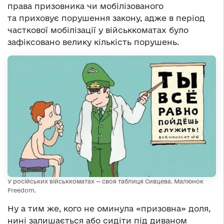
права призовника чи мобілізованого
та приховує порушення закону, адже в період
часткової мобілізації у військкоматах було
зафіксовано велику кількість порушень.
У російських військкоматах — своя таблиця Сивцева. Малюнок
Freedom.
Ну а тим же, кого не оминула «призовна» доля,
нині залишається або сидіти під диваном