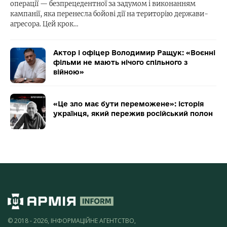
операції — безпрецедентної за задумом і виконанням
кампанії, яка перенесла бойові дії на територію держави-
агресора. Цей крок…
Актор і офіцер Володимир Ращук: «Воєнні
фільми не мають нічого спільного з
війною»
«Це зло має бути переможене»: історія
українця, який пережив російський полон
© 2018 - 2026, ІНФОРМАЦІЙНЕ АГЕНТСТВО,