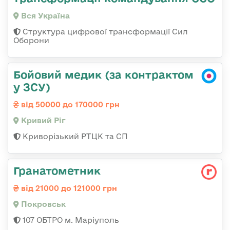
Вся Україна
Структура цифрової трансформації Сил
Оборони
Бойовий медик (за контрактом
у ЗСУ)
від 50000 до 170000 грн
Кривий Ріг
Криворізький РТЦК та СП
Гранатометник
від 21000 до 121000 грн
Покровськ
107 ОБТРО м. Маріуполь