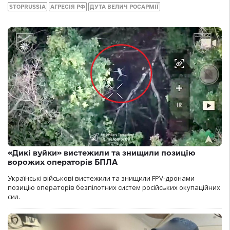
STOPRUSSIA
АГРЕСІЯ РФ
ДУТА ВЕЛИЧ РОСАРМІЇ
«Дикі вуйки» вистежили та знищили позицію
ворожих операторів БПЛА
Українські військові вистежили та знищили FPV-дронами
позицію операторів безпілотних систем російських окупаційних
сил.