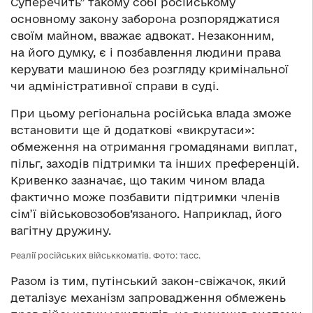
Суперечить” такому собі російському
основному закону заборона розпоряджатися
своїм майном, вважає адвокат. Незаконним,
на його думку, є і позбавлення людини права
керувати машиною без розгляду кримінальної
чи адміністративної справи в суді.
При цьому регіональна російська влада зможе
встановити ще й додаткові «викрутаси»:
обмеження на отримання громадянами виплат,
пільг, заходів підтримки та інших преференцій.
Кривенко зазначає, що таким чином влада
фактично може позбавити підтримки членів
сім’ї військовозобов’язаного. Наприклад, його
вагітну дружину.
Реалії російських військкоматів. Фото: тасс.
Разом із тим, путінський закон-свіжачок, який
деталізує механізм запровадження обмежень