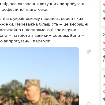
и під час складання вступних випробувань
професійної підготовки.
рність українському народові, серед яких
-жінки. Переважна більшість — це вчорашні
 надзвичайно цілеспрямовані громадяни
вони — патріоти з великим серцем. Вони —
до випробувань і перемог.