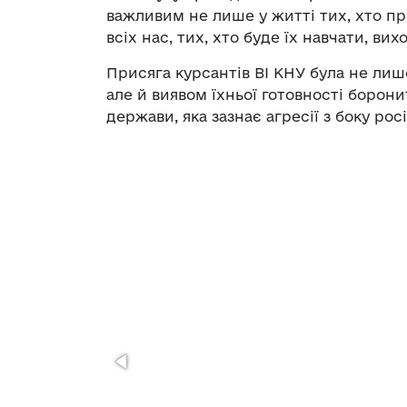
важливим не лише у житті тих, хто пр
всіх нас, тих, хто буде їх навчати, вих
Присяга курсантів ВІ КНУ була не лиш
але й виявом їхньої готовності борони
держави, яка зазнає агресії з боку росі