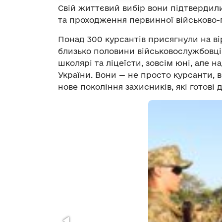
Свій життєвий вибір вони підтвердил
та проходження первинної військово-
Понад 300 курсантів присягнули на ві
близько половини військовослужбовці
школярі та ліцеїсти, зовсім юні, але
України. Вони — не просто курсанти, 
нове покоління захисників, які готові 