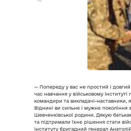
— Попереду у вас не простий і довгий
час навчання у військовому інституті 
командири та викладачі-наставники, як
Віднині ви сильне і мужнє покоління з
Шевченківської родини. Дякую батькам
та підтримали їхнє рішення стати вій
інституту бригадний генерал Анатолі