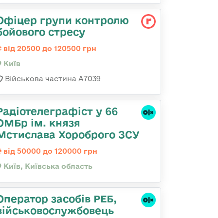
Офіцер групи контролю
бойового стресу
від 20500 до 120500 грн
Київ
Військова частина А7039
Радіотелеграфіст у 66
ОМБр ім. князя
Мстислава Хороброго ЗСУ
від 50000 до 120000 грн
Київ, Київська область
Оператор засобів РЕБ,
військовослужбовець