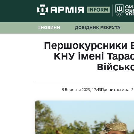
#НОВИНИ
ДОВІДНИК РЕКРУТА
Першокурсники В
КНУ імені Тара
Військ
9 Вересня 2023, 17:43
Прочитаєте за:
2