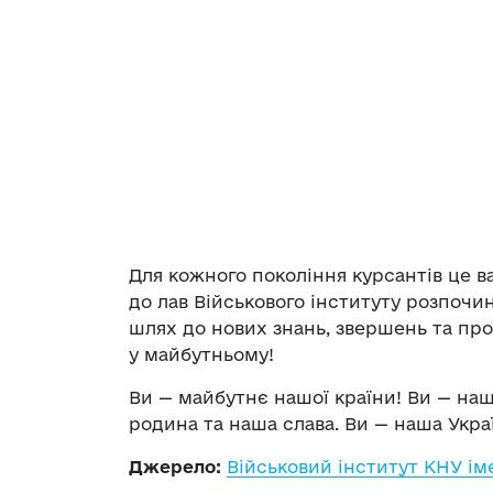
Для кожного покоління курсантів це в
до лав Військового інституту розпоч
шлях до нових знань, звершень та пр
у майбутньому!
Ви — майбутнє нашої країни! Ви — наша
родина та наша слава. Ви — наша Украї
Джерело:
Військовий інститут КНУ ім