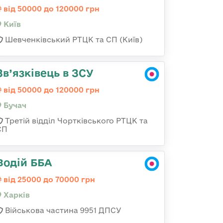
від 50000 до 120000 грн
Київ
Шевченківський РТЦК та СП (Київ)
Зв’язківець в ЗСУ
від 50000 до 120000 грн
Бучач
Третій відділ Чортківського РТЦК та
СП
Водій ББА
від 25000 до 70000 грн
Харків
Військова частина 9951 ДПСУ