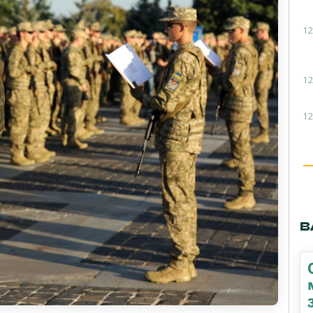
12
12
12
В