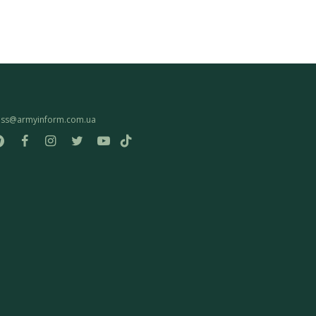
ess@armyinform.com.ua