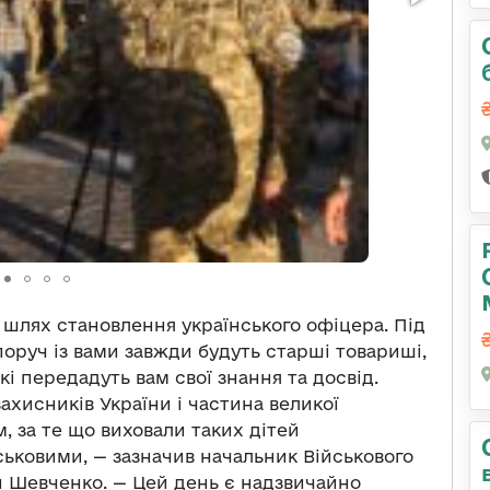
 шлях становлення українського офіцера. Під
поруч із вами завжди будуть старші товариші,
і передадуть вам свої знання та досвід.
ахисників України і частина великої
, за те що виховали таких дітей
ськовими, — зазначив начальник Військового
й Шевченко. — Цей день є надзвичайно