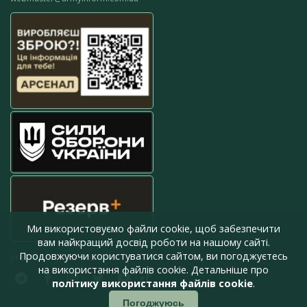
Ми використовуємо файли cookie, щоб забезпечити
вам найкращий досвід роботи на нашому сайті.
Продовжуючи користуватися сайтом, ви погоджуєтесь
press@armyinform.com.ua
на використання файлів cookie. Детальніше про
політику використання файлів cookie
.
Погоджуюсь