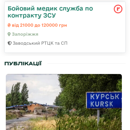
Бойовий медик служба по
контракту ЗСУ
від 21000 до 120000 грн
Запоріжжя
Заводський РТЦК та СП
ПУБЛІКАЦІЇ