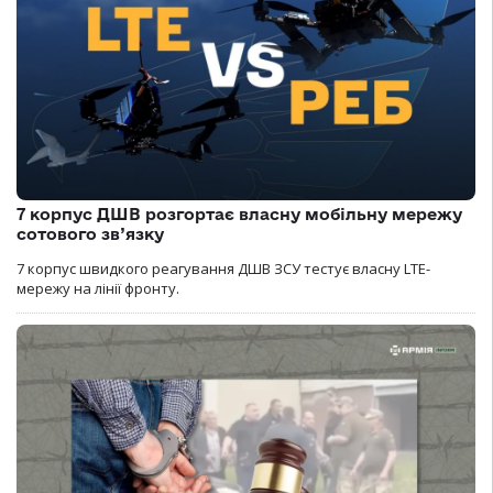
7 корпус ДШВ розгортає власну мобільну мережу
сотового зв’язку
7 корпус швидкого реагування ДШВ ЗСУ тестує власну LTE-
мережу на лінії фронту.