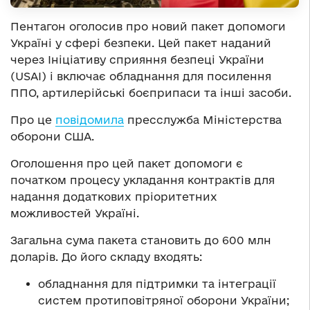
Пентагон оголосив про новий пакет допомоги
Україні у сфері безпеки. Цей пакет наданий
через Ініціативу сприяння безпеці України
(USAI) і включає обладнання для посилення
ППО, артилерійські боєприпаси та інші засоби.
Про це
повідомила
пресслужба Міністерства
оборони США.
Оголошення про цей пакет допомоги є
початком процесу укладання контрактів для
надання додаткових пріоритетних
можливостей Україні.
Загальна сума пакета становить до 600 млн
доларів. До його складу входять:
обладнання для підтримки та інтеграції
систем протиповітряної оборони України;