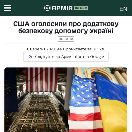
EN
США оголосили про додаткову
безпекову допомогу Україні
НОВИНИ
8 Вересня 2023, 9:48
Прочитаєте за:
< 1
хв.
Слідкуйте за АрміяInform в Google