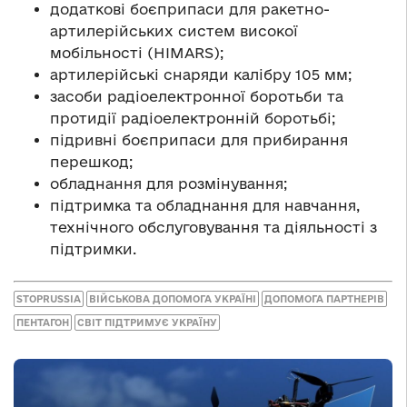
додаткові боєприпаси для ракетно-
артилерійських систем високої
мобільності (HIMARS);
артилерійські снаряди калібру 105 мм;
засоби радіоелектронної боротьби та
протидії радіоелектронній боротьбі;
підривні боєприпаси для прибирання
перешкод;
обладнання для розмінування;
підтримка та обладнання для навчання,
технічного обслуговування та діяльності з
підтримки.
STOPRUSSIA
ВІЙСЬКОВА ДОПОМОГА УКРАЇНІ
ДОПОМОГА ПАРТНЕРІВ
ПЕНТАГОН
СВІТ ПІДТРИМУЄ УКРАЇНУ