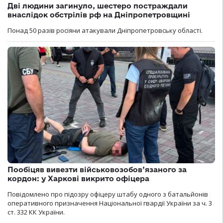
Дві людини загинуло, шестеро постраждали
внаслідок обстрілів рф на Дніпропетровщині
Понад 50 разів росіяни атакували Дніпропетровську області.
Пообіцяв вивезти військовозобов’язаного за
кордон: у Харкові викрито офіцера
Повідомлено про підозру офіцеру штабу одного з батальйонів
оперативного призначення Національної гвардії України за ч. 3
ст. 332 КК України.