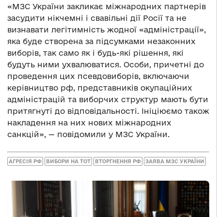
«МЗС України закликає міжнародних партнерів
засудити нікчемні і свавільні дії Росії та не
визнавати легітимність жодної «адміністрації»,
яка буде створена за підсумками незаконних
виборів, так само як і будь-які рішення, які
будуть ними ухвалюватися. Особи, причетні до
проведення цих псевдовиборів, включаючи
керівництво рф, представників окупаційних
адміністрацій та виборчих структур мають бути
притягнуті до відповідальності. Ініціюємо також
накладення на них нових міжнародних
санкцій», — повідомили у МЗС України.
АГРЕСІЯ РФ
ВИБОРИ НА ТОТ
ВТОРГНЕННЯ РФ
ЗАЯВА МЗС УКРАЇНИ