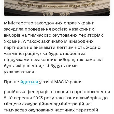
Міністерство закордонних справ України
засудила проведення росією незаконних
виборів на тимчасово окупованих територіях
України. А також закликало міжнародних
партнерів не визнавати легітимність жодної
«адміністрації», яка буде створена за
підсумками незаконних виборів, так само як і
будь-які рішення, які будуть ними
ухвалюватися.
Про це
йдеться
у заяві МЗС України.
російська федерація оголосила про проведення
8-10 вересня 2023 року так званих «виборів» до
місцевих окупаційних адміністрацій на
тимчасово окупованих частинах територій