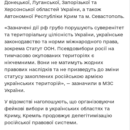
Донецької, Луганської, Запорізької та
Херсонської областей України, а також
Автономної Республіки Крим та м. Севастополь.
«Зазначені дії рф грубо порушують суверенітет
та територіальну цілісність України, українське
законодавство та норми міжнародного права,
зокрема Статут ООН. Псевдовибори росії на
тимчасово окупованих територіях є
нікчемними. Вони не матимуть жодних
правових наслідків та не призведуть до зміни
статусу захоплених російською армією
українських територій», — зазначили в МЗС
України.
У відомстві наголошують, що організовуючи
фейкові вибори в українських областях та
Криму, Кремль продовжує делегітимізацію
російської правової системи.