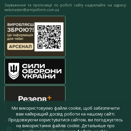
Зауваження та пропозиції по роботі сайту надсилайте на адресу:
webmaster@armyinform.com.ua
Ми використовуємо файли cookie, щоб забезпечити
вам найкращий досвід роботи на нашому сайті.
Продовжуючи користуватися сайтом, ви погоджуєтесь
press@armyinform.com.ua
на використання файлів cookie. Детальніше про