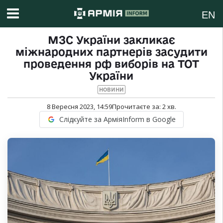
EN
МЗС України закликає
міжнародних партнерів засудити
проведення рф виборів на ТОТ
України
НОВИНИ
8 Вересня 2023, 14:59
Прочитаєте за:
2
хв.
Слідкуйте за АрміяInform в Google