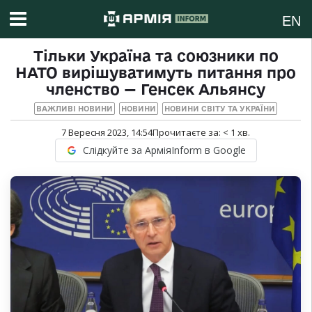
EN
Тільки Україна та союзники по
НАТО вирішуватимуть питання про
членство — Генсек Альянсу
ВАЖЛИВІ НОВИНИ
НОВИНИ
НОВИНИ СВІТУ ТА УКРАЇНИ
7 Вересня 2023, 14:54
Прочитаєте за:
< 1
хв.
Слідкуйте за АрміяInform в Google