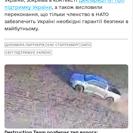
підтримку України
, а також висловили
переконання, що тільки членство в НАТО
забезпечить Україні необхідні гарантії безпеки в
майбутньому.
ДОПОМОГА ПАРТНЕРІВ
ЄНС СТОЛТЕНБЕРГ
НАТО
СВІТ ПІДТРИМУЄ УКРАЇНУ
Destruction Team розбирає тил ворога: