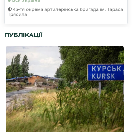
Вся Україна
43-тя окрема артилерійська бригада ім. Тараса
Трясила
ПУБЛІКАЦІЇ