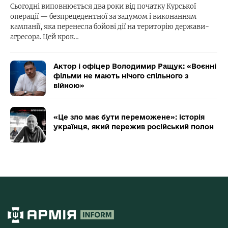
Сьогодні виповнюється два роки від початку Курської
операції — безпрецедентної за задумом і виконанням
кампанії, яка перенесла бойові дії на територію держави-
агресора. Цей крок…
Актор і офіцер Володимир Ращук: «Воєнні
фільми не мають нічого спільного з
війною»
«Це зло має бути переможене»: історія
українця, який пережив російський полон