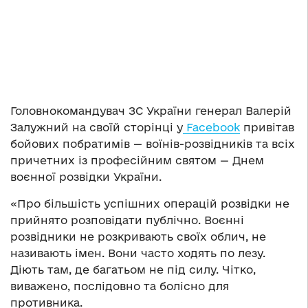
Головнокомандувач ЗС України генерал Валерій
Залужний на своїй сторінці у
Facebook
привітав
бойових побратимів — воїнів-розвідників та всіх
причетних із професійним святом — Днем
воєнної розвідки України.
«Про більшість успішних операцій розвідки не
прийнято розповідати публічно. Воєнні
розвідники не розкривають своїх облич, не
називають імен. Вони часто ходять по лезу.
Діють там, де багатьом не під силу. Чітко,
виважено, послідовно та болісно для
противника.