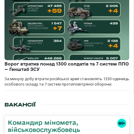
Ворог втратив понад 1300 солдатів та 7 систем ППО
— Генштаб ЗСУ
За минулу добу втрати російської армії становлять 1330 одиниць
особового складу та 7 систем протиповітряної оборони.
ВАКАНСІЇ
Командиp міномета,
військовослужбовець