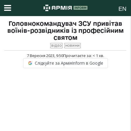
EN
Головнокомандувач ЗСУ привітав
воїнів-розвідників із професійним
святом
ВІДЕО
НОВИНИ
7 Вересня 2023, 9:50
Прочитаєте за:
< 1
хв.
Слідкуйте за АрміяInform в Google