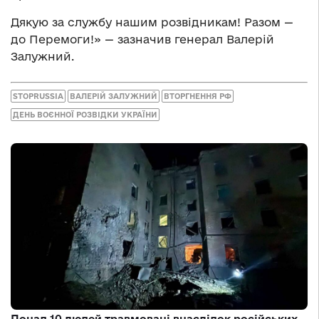
Дякую за службу нашим розвідникам! Разом —
до Перемоги!» — зазначив генерал Валерій
Залужний.
STOPRUSSIA
ВАЛЕРІЙ ЗАЛУЖНИЙ
ВТОРГНЕННЯ РФ
ДЕНЬ ВОЄННОЇ РОЗВІДКИ УКРАЇНИ
Понад 10 людей травмовані внаслідок російських