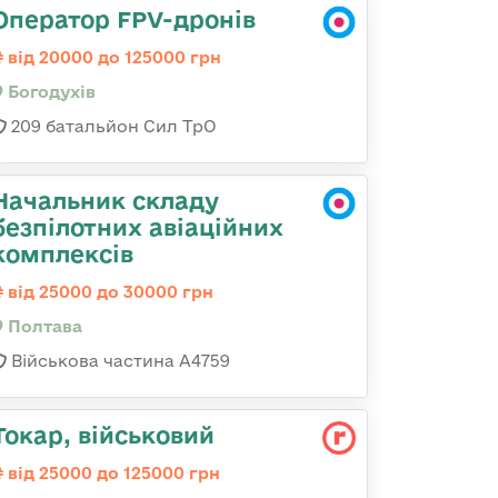
Оператор FPV-дронів
від 20000 до 125000 грн
Богодухів
209 батальйон Сил ТрО
Начальник складу
безпілотних авіаційних
комплексів
від 25000 до 30000 грн
Полтава
Військова частина А4759
Токаp, військовий
від 25000 до 125000 грн