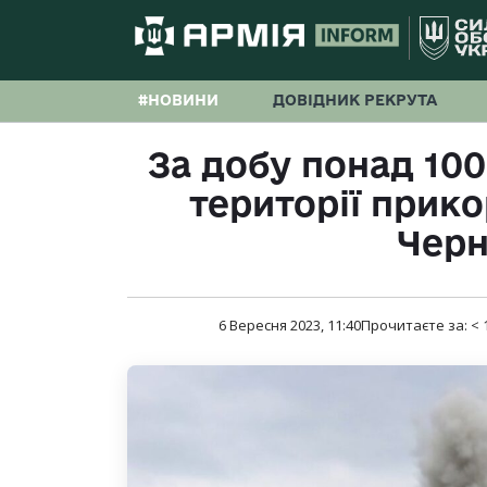
#НОВИНИ
ДОВІДНИК РЕКРУТА
За добу понад 100
території прик
Черн
6 Вересня 2023, 11:40
Прочитаєте за:
< 