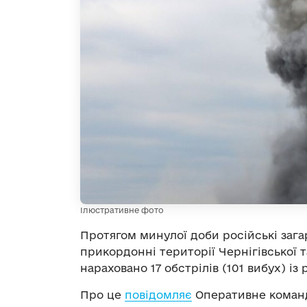
Ілюстративне фото
Протягом минулої доби російські заг
прикордонні території Чернігівської 
нараховано 17 обстрілів (101 вибух) із
Про це
повідомляє
Оперативне команд