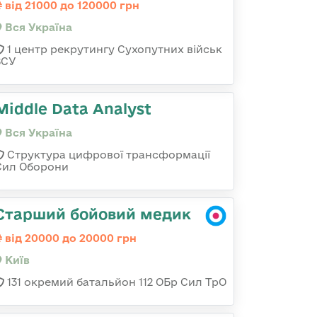
від 21000 до 120000 грн
Вся Україна
1 центр рекрутингу Сухопутних військ
ЗСУ
Middle Data Analyst
Вся Україна
Структура цифрової трансформації
Сил Оборони
Старший бойовий медик
від 20000 до 20000 грн
Київ
131 окремий батальйон 112 ОБр Сил ТрО