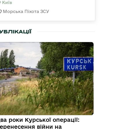
Київ
Морська Піхота ЗСУ
УБЛІКАЦІЇ
ва роки Курської операції:
еренесення війни на