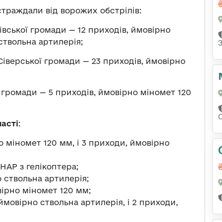
траждали від ворожих обстрілів:
вської громади — 12 приходів, ймовірно
ствольна артилерія;
іверської громади — 23 приходів, ймовірно
громади — 5 приходів, ймовірно міномет 120
асті
:
о міномет 120 мм, і 3 приходи, ймовірно
НАР з гелікоптера;
 ствольна артилерія;
вірно міномет 120 мм;
ймовірно ствольна артилерія, і 2 приходи,