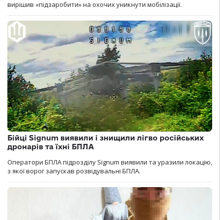
вирішив «підзаробити» на охочих уникнути мобілізації.
Бійці Signum виявили і знищили лігво російських
дронарів та їхні БПЛА
Оператори БПЛА підрозділу Signum виявили та уразили локацію,
з якої ворог запускав розвідувальні БПЛА.