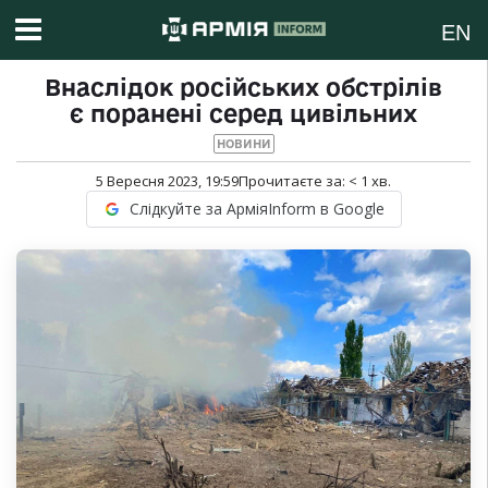
EN
Внаслідок російських обстрілів
є поранені серед цивільних
НОВИНИ
5 Вересня 2023, 19:59
Прочитаєте за:
< 1
хв.
Слідкуйте за АрміяInform в Google