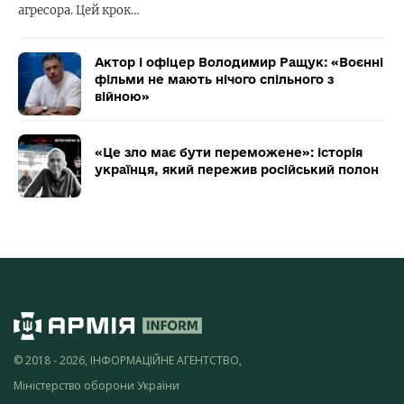
агресора. Цей крок…
Актор і офіцер Володимир Ращук: «Воєнні
фільми не мають нічого спільного з
війною»
«Це зло має бути переможене»: історія
українця, який пережив російський полон
© 2018 - 2026, ІНФОРМАЦІЙНЕ АГЕНТСТВО,
Міністерство оборони України