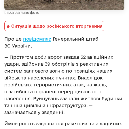
Ілюстративне фото
🔥 Ситуація щодо російського вторгнення
Про це
повідомляє
Генеральний штаб
ЗС України.
— Протягом доби ворог завдав 32 авіаційних
удари, здійснив 39 обстрілів з реактивних
систем залпового вогню по позиціях наших
військ та населених пунктах. Внаслідок
російських терористичних атак, на жаль,
є загиблі та поранені серед цивільного
населення. Руйнувань зазнали житлові будинки
та інша цивільна інфраструктура, —
зазначається у зведенні.
Ймовірність завдавання ракетних та авіаційних