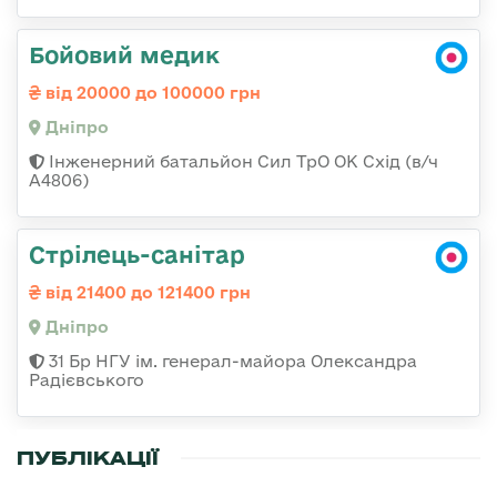
Бойовий медик
від 20000 до 100000 грн
Дніпро
Інженерний батальйон Сил ТрО ОК Схід (в/ч
А4806)
Стрілець-санітар
від 21400 до 121400 грн
Дніпро
31 Бр НГУ ім. генерал-майора Олександра
Радієвського
ПУБЛІКАЦІЇ