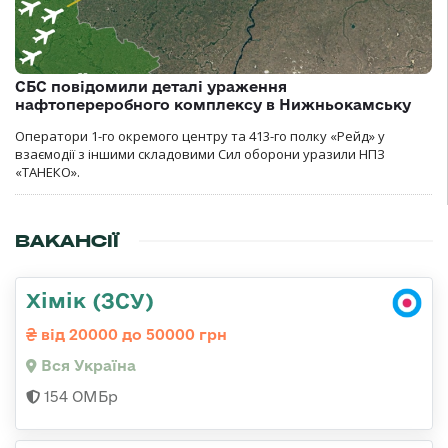
СБС повідомили деталі ураження
нафтопереробного комплексу в Нижньокамську
Оператори 1-го окремого центру та 413-го полку «Рейд» у
взаємодії з іншими складовими Сил оборони уразили НПЗ
«ТАНЕКО».
ВАКАНСІЇ
Хімік (ЗСУ)
від 20000 до 50000 грн
Вся Україна
154 ОМБр