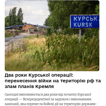
Два роки Курської операції:
перенесення війни на територію рф та
злам планів Кремля
Сьогодні виповнюється два роки від початку Курської
операції — безпрецедентної за задумом і виконанням
кампанії, яка перенесла бойові дії на територію держави-