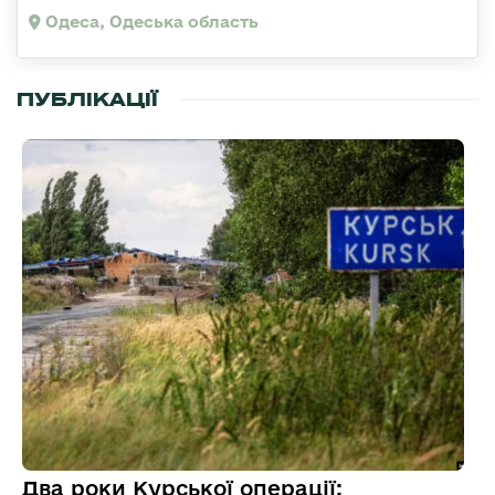
Одеса, Одеська область
ПУБЛІКАЦІЇ
Два роки Курської операції: