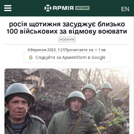
EN
росія щотижня засуджує близько
100 військових за відмову воювати
НОВИНИ
4 Вересня 2023, 1:21
Прочитаєте за:
< 1
хв.
Слідкуйте за АрміяInform в Google