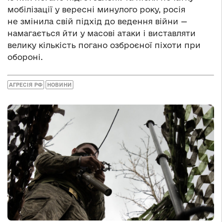
мобілізації у вересні минулого року, росія
не змінила свій підхід до ведення війни —
намагається йти у масові атаки і виставляти
велику кількість погано озброєної піхоти при
обороні.
АГРЕСІЯ РФ
НОВИНИ