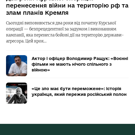
перенесення війни на територію рф та
злам планів Кремля
Сьогодні виповнюється два роки від початку Курської
операції — безпрецедентної за задумом і виконанням
кампанії, яка перенесла бойові дії на територію держави-
агресора. Цей крок…
Актор і офіцер Володимир Ращук: «Воєнні
фільми не мають нічого спільного з
війною»
«Це зло має бути переможене»: історія
українця, який пережив російський полон