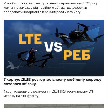
Успіх Слобожанської наступальної операції восени 2022 року
критично залежав від надійного зв’язку, що дозволяв
передавати інформацію в режимі реального часу.
7 корпус ДШВ розгортає власну мобільну мережу
сотового зв’язку
7 корпус швидкого реагування ДШВ ЗСУ тестує власну LTE-
мережу на лінії фронту.