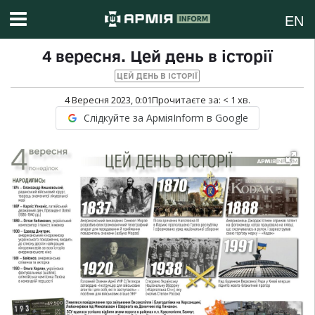
EN
4 вересня. Цей день в історії
ЦЕЙ ДЕНЬ В ІСТОРІЇ
4 Вересня 2023, 0:01
Прочитаєте за:
< 1
хв.
Слідкуйте за АрміяInform в Google