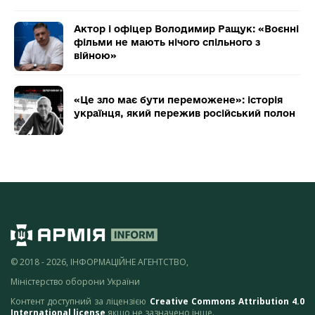
Актор і офіцер Володимир Ращук: «Воєнні
фільми не мають нічого спільного з
війною»
«Це зло має бути переможене»: історія
українця, який пережив російський полон
© 2018 - 2026, ІНФОРМАЦІЙНЕ АГЕНТСТВО,
Міністерство оборони України
Контент доступний за ліцензією
Creative Commons Attribution 4.0
International license
якщо не зазначено інше.