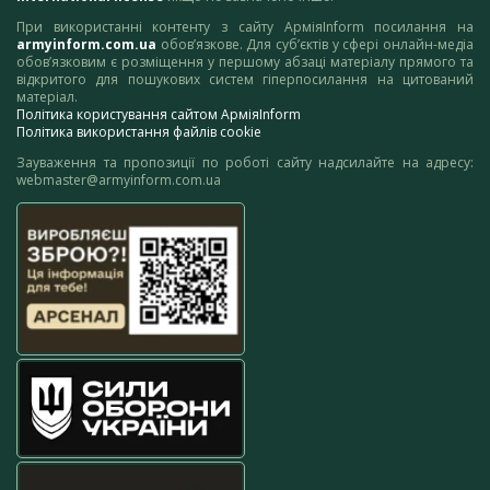
При використанні контенту з сайту АрміяInform посилання на
armyinform.com.ua
обов’язкове. Для суб’єктів у сфері онлайн-медіа
обов’язковим є розміщення у першому абзаці матеріалу прямого та
відкритого для пошукових систем гіперпосилання на цитований
матеріал.
Політика користування сайтом АрміяInform
Політика використання файлів cookie
Зауваження та пропозиції по роботі сайту надсилайте на адресу:
webmaster@armyinform.com.ua