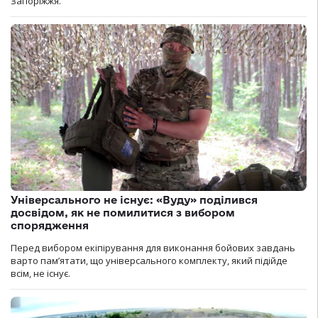
Запоріжжя.
Універсального не існує: «Вуду» поділився
досвідом, як не помилитися з вибором
спорядження
Перед вибором екіпірування для виконання бойових завдань
варто пам’ятати, що універсального комплекту, який підійде
всім, не існує.