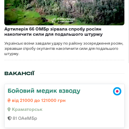
Артилерія 66 ОМБр зірвала спробу росіян
накопичити сили для подальшого штурму
Українські воїни завдали удару по району зосередження росіян,
зірвавши спробу окупантів накопичити сили для подальшого
штурму.
ВАКАНСІЇ
Бойовий медик взводу
від 21000 до 121000 грн
Краматорськ
81 ОАеМБр