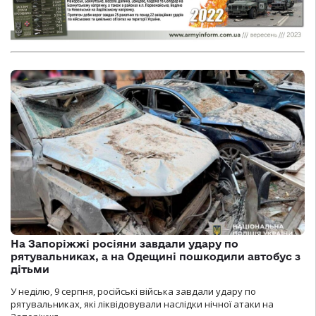
На Запоріжжі росіяни завдали удару по
рятувальниках, а на Одещині пошкодили автобус з
дітьми
У неділю, 9 серпня, російські війська завдали удару по
рятувальниках, які ліквідовували наслідки нічної атаки на