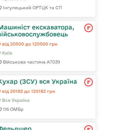
Інгулецький ОРТЦК та СП
Машиніст екскаватора,
військовослужбовець
від 20500 до 120500 грн
Київ
Військова частина А7039
Кухар (ЗСУ) вся Україна
від 20182 до 120182 грн
Вся Україна
116 ОМБр
Фельдшер