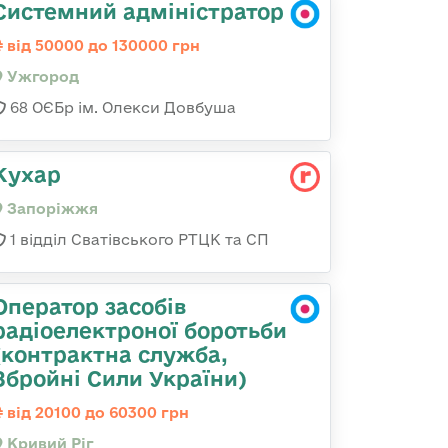
Системний адміністратор
від 50000 до 130000 грн
Ужгород
68 ОЄБр ім. Олекси Довбуша
Кухар
Запоріжжя
1 відділ Сватівського РТЦК та СП
Оператор засобів
радіоелектроної боротьби
(контрактна служба,
Збройні Сили України)
від 20100 до 60300 грн
Кривий Ріг