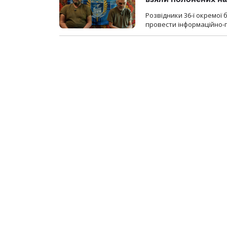
Розвідники 36-ї окремої 
провести інформаційно-п