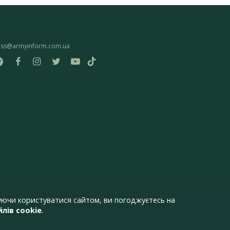
ess@armyinform.com.ua
ючи користуватися сайтом, ви погоджуєтесь на
лів cookie
.