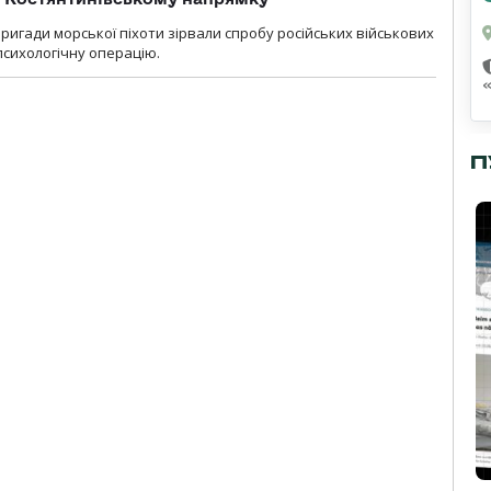
бригади морської піхоти зірвали спробу російських військових
сихологічну операцію.
П