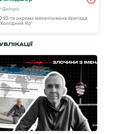
Дніпро
93-тя окрема механізована бригада
«Холодний Яр"
УБЛІКАЦІЇ