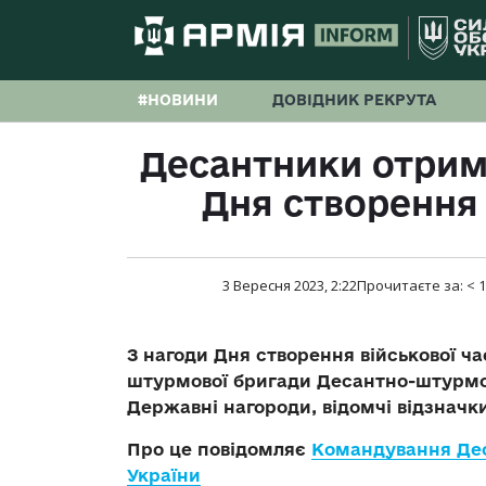
#НОВИНИ
ДОВІДНИК РЕКРУТА
Десантники отрим
Дня створення 
3 Вересня 2023, 2:22
Прочитаєте за:
< 1
З нагоди Дня створення військової ча
штурмової бригади Десантно-штурмо
Державні нагороди, відомчі відзначки
Про це повідомляє
Командування Дес
України