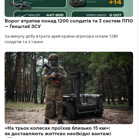
Ворог втратив понад 1200 солдатів та 3 систем ППО
— Генштаб ЗСУ
За минулу добу втрати армії країни-агресора склали 1280
солдатів та з танки.
«На трьох колесах проїхав близько 15 км»:
як доставляють життєво необхідні вантажі