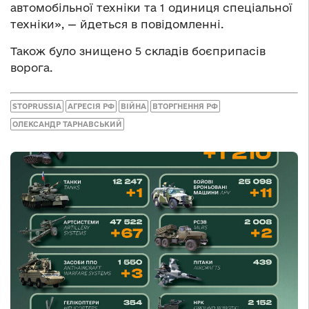
автомобільної техніки та 1 одиниця спеціальної
техніки», — йдеться в повідомленні.
Також було знищено 5 складів боєприпасів
ворога.
STOPRUSSIA
АГРЕСІЯ РФ
ВІЙНА
ВТОРГНЕННЯ РФ
ОЛЕКСАНДР ТАРНАВСЬКИЙ