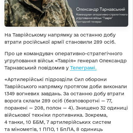
На Таврійському напрямку за останню добу
втрати російської армії становили 289 осіб.
Про це командувач оперативно-стратегічного
угруповання військ «Таврія» генерал Олександр
Тарнавський повідомив у
Телеграмі.
«Артилерійські підрозділи Сил оборони
Таврійського напрямку протягом доби виконали
1349 вогневих завдань. За останню добу втрати
ворога склали 289 осіб (безповоротні — 77,
поранені — 208, полон — 4). Знищено 32 одиниці
військової техніки противника. Зокрема,
4 танки, 10 ББМ, 7 артилерійських систем
та мінометів, 1 ППО, 1 БпЛА, 8 одиниць