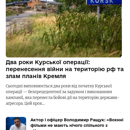
Два роки Курської операції:
перенесення війни на територію рф та
злам планів Кремля
Сьогодні виповнюється два роки від початку Курської
операції — безпрецедентної за задумом і виконанням
кампанії, яка перенесла бойові дії на територію держави-
агресора. Цей крок…
Актор і офіцер Володимир Ращук: «Воєнні
фільми не мають нічого спільного з