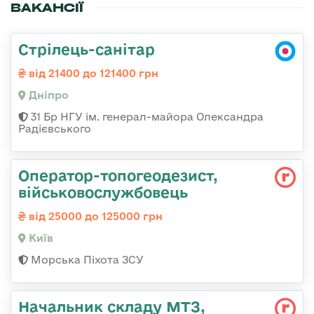
ВАКАНСІЇ
Стрілець-санітар
від 21400 до 121400 грн
Дніпро
31 Бр НГУ ім. генерал-майора Олександра
Радієвського
Оператор-топогеодезист,
військовослужбовець
від 25000 до 125000 грн
Київ
Морська Піхота ЗСУ
Начальник складу МТЗ,