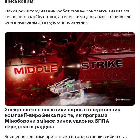
військовим
Кілька років тому наземні роботизовані комплекси здавалися
технологією майбутнього, а тепер ними доставляють необхідні
речі військовим й евакуюють поранених.
Знекровлення логістики ворога: представник
компанії-виробника про те, як програма
Міноборони змінює ринок ударних БПЛА
середнього радіуса
Знищення логістики противника на оперативній глибині стає