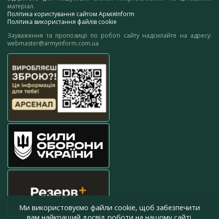
матеріал.
Політика користування сайтом АрміяInform
Політика використання файлів cookie
Зауваження та пропозиції по роботі сайту надсилайте на адресу:
webmaster@armyinform.com.ua
Ми використовуємо файли cookie, щоб забезпечити
вам найкращий досвід роботи на нашому сайті.