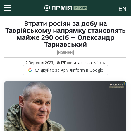
EN
Втрати росіян за добу на
Таврійському напрямку становлять
майже 290 осіб — Олександр
Тарнавський
НОВИНИ
2 Вересня 2023, 18:47
Прочитаєте за:
< 1
хв.
Слідкуйте за АрміяInform в Google