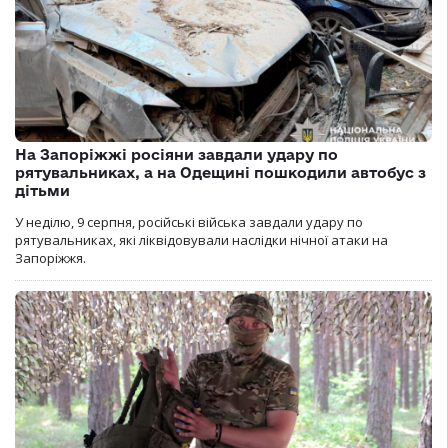
На Запоріжжі росіяни завдали удару по
рятувальниках, а на Одещині пошкодили автобус з
дітьми
У неділю, 9 серпня, російські війська завдали удару по
рятувальниках, які ліквідовували наслідки нічної атаки на
Запоріжжя.