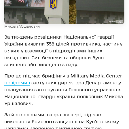
Микола Уршалович
За тиждень розвідники Національної гвардії
України виявили 358 цілей противника, частину
з яких у взаємодії з підрозділами інших
складових Сил безпеки та оборони було
знищено або виведено з ладу.
Про це під час брифінгу в Military Media Center
повідомив
заступник директора Департаменту
планування застосування Головного управління
Національної гвардії України полковник Микола
Уршалович.
За його словами, вчора ввечері, під час
виконання бойового завдання на Куп’янському
напрямку, зведеною тактичною групою