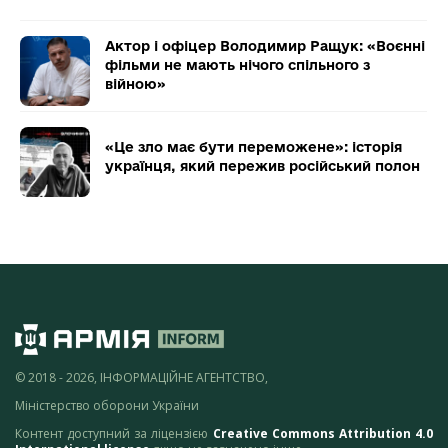
Актор і офіцер Володимир Ращук: «Воєнні
фільми не мають нічого спільного з
війною»
«Це зло має бути переможене»: історія
українця, який пережив російський полон
© 2018 - 2026, ІНФОРМАЦІЙНЕ АГЕНТСТВО,
Міністерство оборони України
Контент доступний за ліцензією
Creative Commons Attribution 4.0