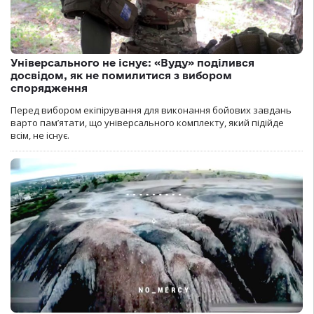
Універсального не існує: «Вуду» поділився
досвідом, як не помилитися з вибором
спорядження
Перед вибором екіпірування для виконання бойових завдань
варто пам’ятати, що універсального комплекту, який підійде
всім, не існує.