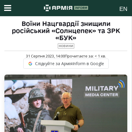
EN
Воїни Нацгвардії знищили
російський «Солнцепек» та ЗРК
«БУК»
НОВИНИ
31 Серпня 2023, 14:00
Прочитаєте за:
< 1
хв.
Слідкуйте за АрміяInform в Google