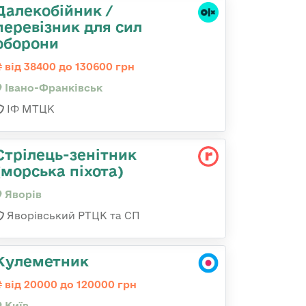
Далекобійник /
перевізник для сил
оборони
від 38400 до 130600 грн
Івано-Франківськ
ІФ МТЦК
Стрілець-зенітник
(морська піхота)
Яворів
Яворівський РТЦК та СП
Кулеметник
від 20000 до 120000 грн
Київ