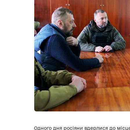
Одного дня росіяни вдерлися до місцев