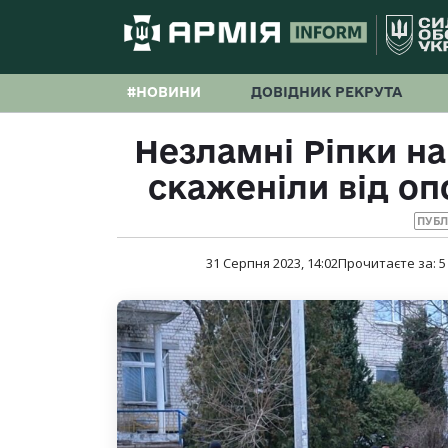
#НОВИНИ
ДОВІДНИК РЕКРУТА
Незламні Ріпки на
скаженіли від оп
ПУБЛ
31 Серпня 2023, 14:02
Прочитаєте за:
5