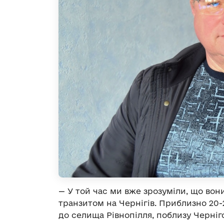
— У той час ми вже зрозуміли, що вони
транзитом на Чернігів. Приблизно 20-
до селища Рівнопілля, поблизу Черні