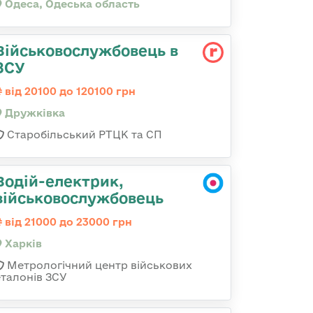
Одеса, Одеська область
Військовослужбовець в
ЗСУ
від 20100 до 120100 грн
Дружківка
Старобільський РТЦК та СП
Водій-електрик,
військовослужбовець
від 21000 до 23000 грн
Харків
Метрологічний центр військових
еталонів ЗСУ