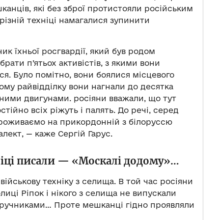
канців, які без зброї протистояли російським
 різній техніці намагалися зупинити
к їхньої росгвардії, який був родом
брати п’ятьох активістів, з якими вони
ся. Було помітно, вони боялися місцевого
шому райвідділку вони нагнали до десятка
ченими двигунами. росіяни вважали, що тут
остійно всіх ріжуть і палять. До речі, серед
проживаємо на прикордонній з білоруссю
алект, — каже Сергій Гарус.
ніці писали — «Москалі додому»…
ійськову техніку з селища. В той час росіяни
лиці Ріпок і нікого з селища не випускали
заручниками… Проте мешканці гідно проявляли