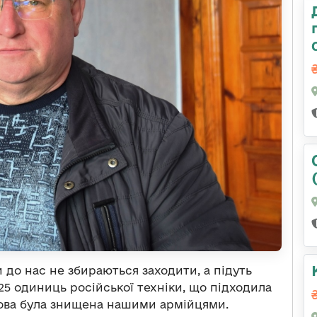
 до нас не збираються заходити, а підуть
25 одиниць російської техніки, що підходила
гова була знищена нашими армійцями.