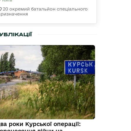
20 окремий батальйон спеціального
призначення
УБЛІКАЦІЇ
ва роки Курської операції: