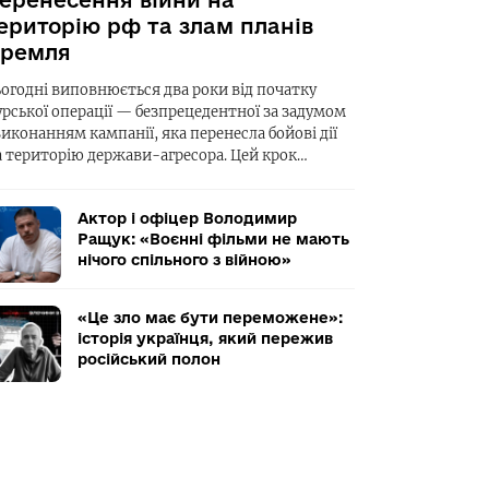
еренесення війни на
ериторію рф та злам планів
ремля
ьогодні виповнюється два роки від початку
урської операції — безпрецедентної за задумом
виконанням кампанії, яка перенесла бойові дії
а територію держави-агресора. Цей крок…
Актор і офіцер Володимир
Ращук: «Воєнні фільми не мають
нічого спільного з війною»
«Це зло має бути переможене»:
історія українця, який пережив
російський полон