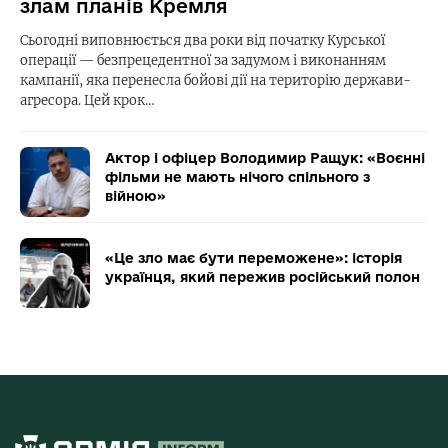
злам планів Кремля
Сьогодні виповнюється два роки від початку Курської
операції — безпрецедентної за задумом і виконанням
кампанії, яка перенесла бойові дії на територію держави-
агресора. Цей крок…
Актор і офіцер Володимир Ращук: «Воєнні
фільми не мають нічого спільного з
війною»
«Це зло має бути переможене»: історія
українця, який пережив російський полон