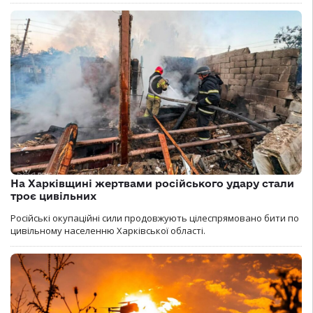
На Харківщині жертвами російського удару стали
троє цивільних
Російські окупаційні сили продовжують цілеспрямовано бити по
цивільному населенню Харківської області.