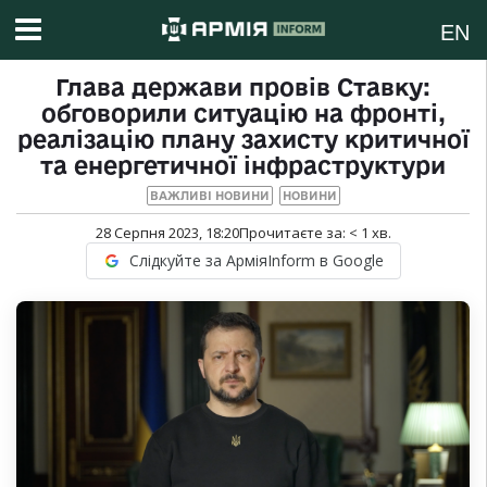
EN
Глава держави провів Ставку:
обговорили ситуацію на фронті,
реалізацію плану захисту критичної
та енергетичної інфраструктури
ВАЖЛИВІ НОВИНИ
НОВИНИ
28 Серпня 2023, 18:20
Прочитаєте за:
< 1
хв.
Слідкуйте за АрміяInform в Google