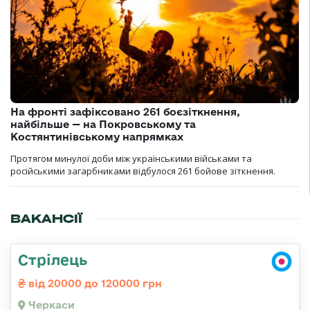
На фронті зафіксовано 261 боєзіткнення,
найбільше — на Покровському та
Костянтинівському напрямках
Протягом минулої доби між українськими військами та
російськими загарбниками відбулося 261 бойове зіткнення.
ВАКАНСІЇ
Стрілець
від 20000 до 120000 грн
Черкаси