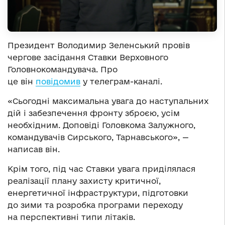
Президент Володимир Зеленський провів
чергове засідання Ставки Верховного
Головнокомандувача. Про
це він
повідомив
у телеграм-каналі.
«Сьогодні максимальна увага до наступальних
дій і забезпечення фронту зброєю, усім
необхідним. Доповіді Головкома Залужного,
командувачів Сирського, Тарнавського», —
написав він.
Крім того, під час Ставки увага приділялася
реалізації плану захисту критичної,
енергетичної інфраструктури, підготовки
до зими та розробка програми переходу
на перспективні типи літаків.