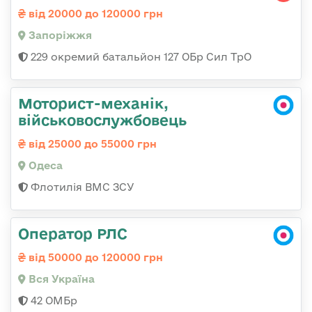
від 20000 до 120000 грн
Запоріжжя
229 окремий батальйон 127 ОБр Сил ТрО
Моторист-механік,
військовослужбовець
від 25000 до 55000 грн
Одеса
Флотилія ВМС ЗСУ
Оператор РЛС
від 50000 до 120000 грн
Вся Україна
42 ОМБр