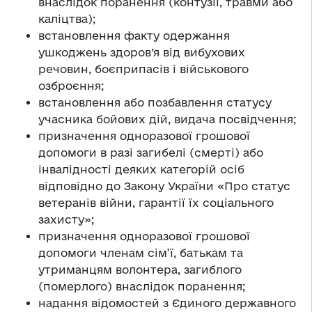
внаслідок поранення (контузії, травми або
каліцтва);
встановлення факту одержання
ушкоджень здоров’я від вибухових
речовин, боєприпасів і військового
озброєння;
встановлення або позбавлення статусу
учасника бойових дій, видача посвідчення;
призначення одноразової грошової
допомоги в разі загибелі (смерті) або
інвалідності деяких категорій осіб
відповідно до Закону України «Про статус
ветеранів війни, гарантії їх соціального
захисту»;
призначення одноразової грошової
допомоги членам сім’ї, батькам та
утриманцям волонтера, загиблого
(померлого) внаслідок поранення;
надання відомостей з Єдиного державного