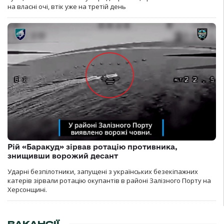
на власні очі, втік уже на третій день
Рій «Баракуд» зірвав ротацію противника,
знищивши ворожий десант
Ударні безпілотники, запущені з українських безекіпажних
катерів зірвали ротацію окупантів в районі Залізного Порту на
Херсонщині.
ВАКАНСІЇ