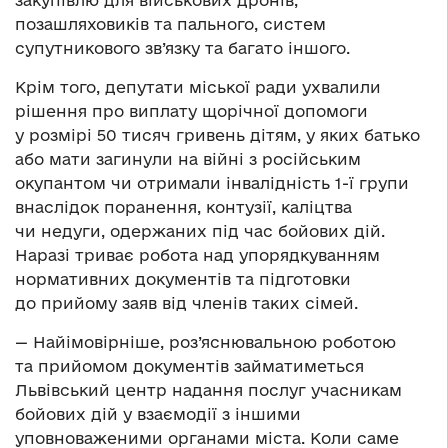
закупівлю для військових дронів,
позашляховиків та пального, систем
супутникового зв’язку та багато іншого.
Крім того, депутати міської ради ухвалили
рішення про виплату щорічної допомоги
у розмірі 50 тисяч гривень дітям, у яких батько
або мати загинули на війні з російським
окупантом чи отримали інвалідність 1-ї групи
внаслідок поранення, контузії, каліцтва
чи недуги, одержаних під час бойових дій.
Наразі триває робота над упорядкуванням
нормативних документів та підготовки
до прийому заяв від членів таких сімей.
— Найімовірніше, роз’яснювальною роботою
та прийомом документів займатиметься
Львівський центр надання послуг учасникам
бойових дій у взаємодії з іншими
уповноваженими органами міста. Коли саме