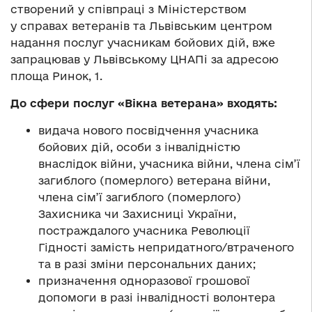
створений у співпраці з Міністерством
у справах ветеранів та Львівським центром
надання послуг учасникам бойових дій, вже
запрацював у Львівському ЦНАПі за адресою
площа Ринок, 1.
До сфери послуг «Вікна ветерана» входять:
видача нового посвідчення учасника
бойових дій, особи з інвалідністю
внаслідок війни, учасника війни, члена сім’ї
загиблого (померлого) ветерана війни,
члена сім’ї загиблого (померлого)
Захисника чи Захисниці України,
постраждалого учасника Революції
Гідності замість непридатного/втраченого
та в разі зміни персональних даних;
призначення одноразової грошової
допомоги в разі інвалідності волонтера