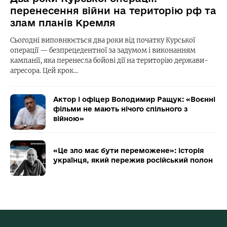
перенесення війни на територію рф та
злам планів Кремля
Сьогодні виповнюється два роки від початку Курської
операції — безпрецедентної за задумом і виконанням
кампанії, яка перенесла бойові дії на територію держави-
агресора. Цей крок…
Актор і офіцер Володимир Ращук: «Воєнні
фільми не мають нічого спільного з
війною»
«Це зло має бути переможене»: історія
українця, який пережив російський полон