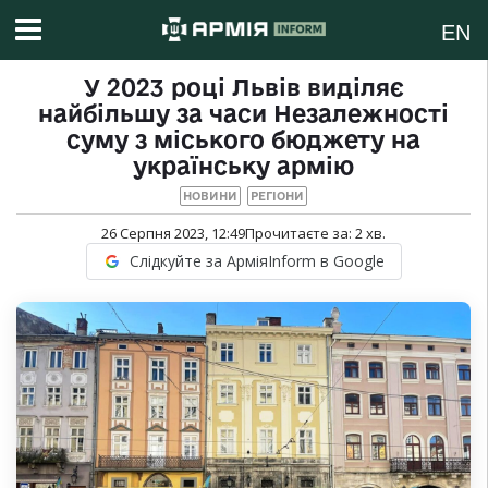
EN
У 2023 році Львів виділяє
найбільшу за часи Незалежності
суму з міського бюджету на
українську армію
НОВИНИ
РЕГІОНИ
26 Серпня 2023, 12:49
Прочитаєте за:
2
хв.
Слідкуйте за АрміяInform в Google