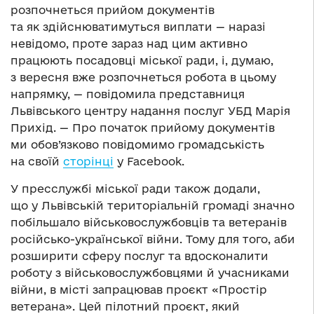
розпочнеться прийом документів
та як здійснюватимуться виплати — наразі
невідомо, проте зараз над цим активно
працюють посадовці міської ради, і, думаю,
з вересня вже розпочнеться робота в цьому
напрямку, — повідомила представниця
Львівського центру надання послуг УБД Марія
Прихід. — Про початок прийому документів
ми обов’язково повідомимо громадськість
на своїй
сторінці
у Facebook.
У пресслужбі міської ради також додали,
що у Львівській територіальній громаді значно
побільшало військовослужбовців та ветеранів
російсько-української війни. Тому для того, аби
розширити сферу послуг та вдосконалити
роботу з військовослужбовцями й учасниками
війни, в місті запрацював проєкт «Простір
ветерана». Цей пілотний проєкт, який