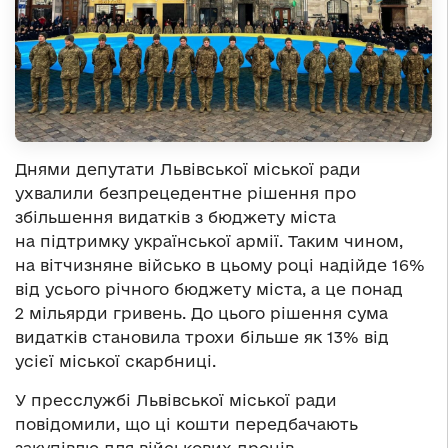
Днями депутати Львівської міської ради
ухвалили безпрецедентне рішення про
збільшення видатків з бюджету міста
на підтримку української армії. Таким чином,
на вітчизняне військо в цьому році надійде 16%
від усього річного бюджету міста, а це понад
2 мільярди гривень. До цього рішення сума
видатків становила трохи більше як 13% від
усієї міської скарбниці.
У пресслужбі Львівської міської ради
повідомили, що ці кошти передбачають