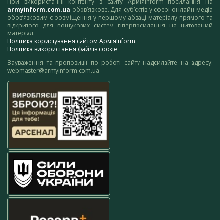
При використанні контенту з сайту АрміяInform посилання на
armyinform.com.ua
обов’язкове. Для суб’єктів у сфері онлайн-медіа
обов’язковим є розміщення у першому абзаці матеріалу прямого та
відкритого для пошукових систем гіперпосилання на цитований
матеріал.
Політика користування сайтом АрміяInform
Політика використання файлів cookie
Зауваження та пропозиції по роботі сайту надсилайте на адресу:
webmaster@armyinform.com.ua