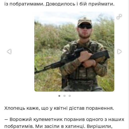
із побратимами. Доводилось і бій приймати.
Хлопець каже, що у квітні дістав поранення.
— Ворожий кулеметник поранив одного з наших
побратимів. Ми засіли в хатинці. Вирішили,