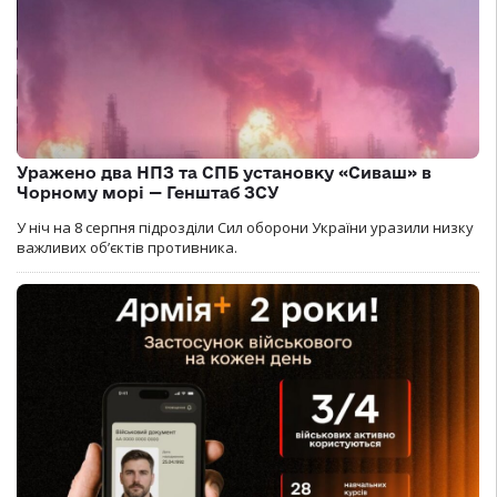
Уражено два НПЗ та СПБ установку «Сиваш» в
Чорному морі — Генштаб ЗСУ
У ніч на 8 серпня підрозділи Сил оборони України уразили низку
важливих об’єктів противника.