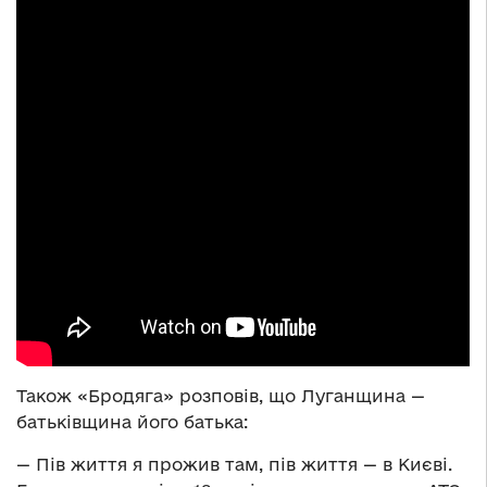
Також «Бродяга» розповів, що Луганщина —
батьківщина його батька:
— Пів життя я прожив там, пів життя — в Києві.