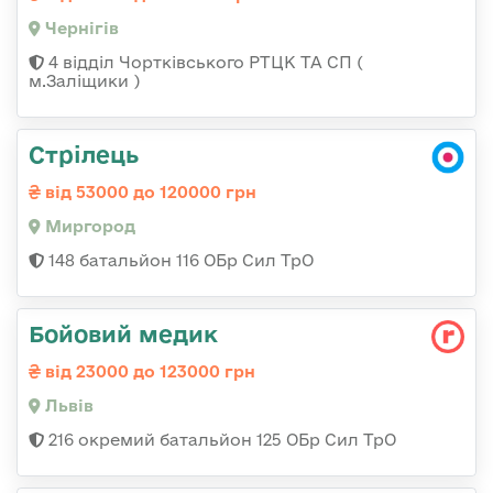
Чернігів
4 відділ Чортківського РТЦК ТА СП (
м.Заліщики )
Стрілець
від 53000 до 120000 грн
Миргород
148 батальйон 116 ОБр Сил ТрО
Бойовий медик
від 23000 до 123000 грн
Львів
216 окремий батальйон 125 ОБр Сил ТрО