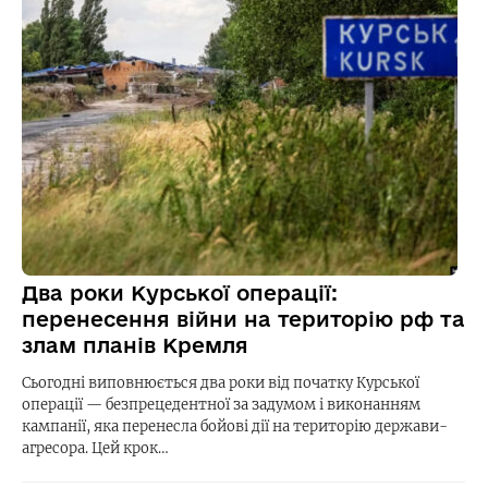
Два роки Курської операції:
перенесення війни на територію рф та
злам планів Кремля
Сьогодні виповнюється два роки від початку Курської
операції — безпрецедентної за задумом і виконанням
кампанії, яка перенесла бойові дії на територію держави-
агресора. Цей крок…