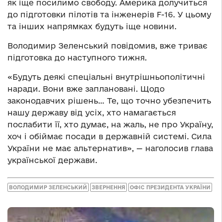
як іще посилимо свободу. Америка долучиться
до підготовки пілотів та інженерів F-16. У цьому
та інших напрямках будуть іще новини.
Володимир Зеленський повідомив, вже триває
підготовка до наступного тижня.
«Будуть деякі спеціальні внутрішньополітичні
наради. Вони вже заплановані. Щодо
законодавчих рішень… Те, що точно убезпечить
нашу державу від усіх, хто намагається
послабити її, хто думає, на жаль, не про Україну,
хоч і обіймає посади в державній системі. Сила
України не має альтернатив», — наголосив глава
української держави.
ВОЛОДИМИР ЗЕЛЕНСЬКИЙ
ЗВЕРНЕННЯ
ОФІС ПРЕЗИДЕНТА УКРАЇНИ