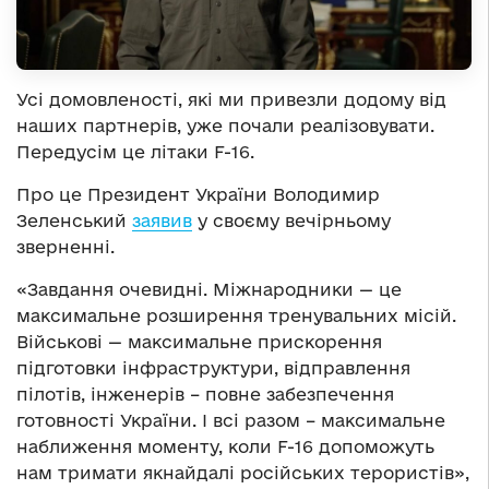
Усі домовленості, які ми привезли додому від
наших партнерів, уже почали реалізовувати.
Передусім це літаки F-16.
Про це Президент України Володимир
Зеленський
заявив
у своєму вечірньому
зверненні.
«Завдання очевидні. Міжнародники — це
максимальне розширення тренувальних місій.
Військові — максимальне прискорення
підготовки інфраструктури, відправлення
пілотів, інженерів – повне забезпечення
готовності України. І всі разом – максимальне
наближення моменту, коли F-16 допоможуть
нам тримати якнайдалі російських терористів»,