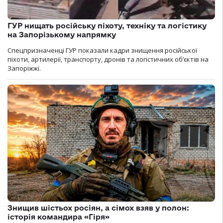
ГУР нищать російську піхоту, техніку та логістику
на Запорізькому напрямку
Спецпризначенці ГУР показали кадри знищення російської
піхоти, артилерії, транспорту, дронів та логістичних об’єктів на
Запоріжжі.
Знищив шістьох росіян, а сімох взяв у полон:
історія командира «Гіря»